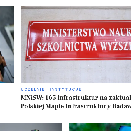
UCZELNIE I INSTYTUCJE
MNiSW: 165 infrastruktur na zaktua
Polskiej Mapie Infrastruktury Badaw