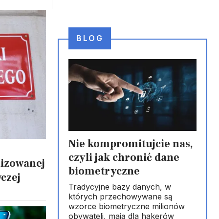
BLOG
Nie kompromitujcie nas,
czyli jak chronić dane
lizowanej
biometryczne
czej
Tradycyjne bazy danych, w
których przechowywane są
wzorce biometryczne milionów
obywateli, mają dla hakerów