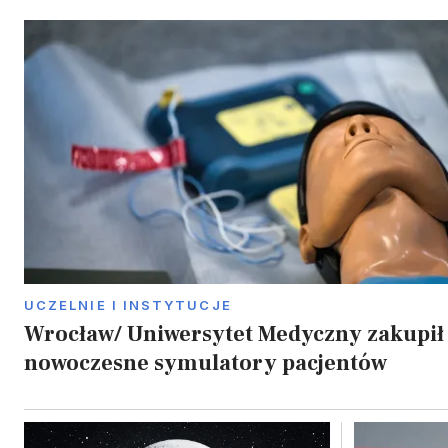
UCZELNIE I INSTYTUCJE
Wrocław/ Uniwersytet Medyczny zakupił
nowoczesne symulatory pacjentów