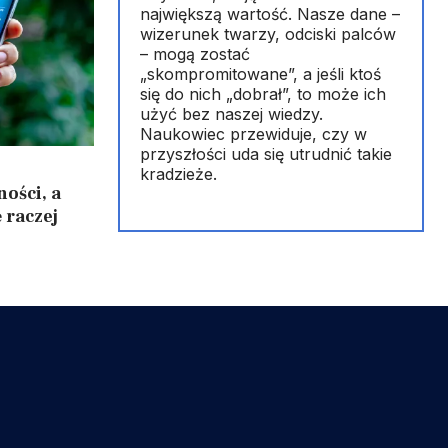
największą wartość. Nasze dane –
wizerunek twarzy, odciski palców
– mogą zostać
„skompromitowane”, a jeśli ktoś
się do nich „dobrał”, to może ich
użyć bez naszej wiedzy.
Naukowiec przewiduje, czy w
przyszłości uda się utrudnić takie
kradzieże.
ości, a
 raczej