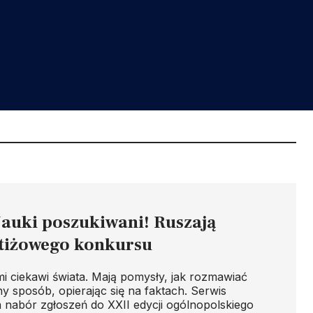
auki poszukiwani! Ruszają
stiżowego konkursu
mi ciekawi świata. Mają pomysły, jak rozmawiać
ny sposób, opierając się na faktach. Serwis
nabór zgłoszeń do XXII edycji ogólnopolskiego