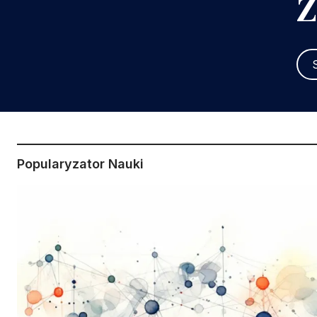
Z
Popularyzator Nauki