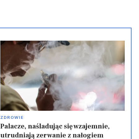
festiwal Cosmicon 2026
ZDROWIE
Palacze, naśladując się wzajemnie,
utrudniają zerwanie z nałogiem