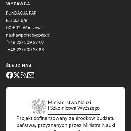
WYDAWCA
FUNDACJA PAP
Bracka 6/8
00-502, Warszawa
naukawpolsce@pap.pl
(+48 22) 509 27 07
(+48 22) 509 23 88
ŚLEDŹ NAS
Projekt dofinansowany ze środków budżetu
państwa, przyznanych przez Ministra Nauki