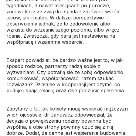
tygodniach, a nawet miesiącach po porodzie,
zadowolenie ze związku spada - zarówno wśród
ojców, jak i matek. W dalszej perspektywie
obserwujemy jednak, że to zadowolenie albo
wzrasta do wcześniejszego poziomu, albo wręcz
rośnie. Zwłaszcza, gdy para jest nastawiona na
współpracę i wzajemne wsparcie.
Ekspert powiedział, że bardzo ważne jest to, w jaki
sposób rodzice, partnerzy radzą sobie z
wyzwaniami. Czy potrafią się ze sobą odpowiednio
komunikować, współpracować, razem szukać
rozwiązań? Działanie w kooperacji jest czymś, co
buduje i spaja relację oraz daje poczucie spełnienia.
Zapytany o to, jak kobiety mogą wspierać mężczyzn
w ich ojcostwie, dr Janowicz odpowiedział, że
decyzja o powiększeniu rodziny powinna być
wspólna, a obie strony powinny czuć się z nią
dobrze. Dodał, że cenne jest wspieranie budowania