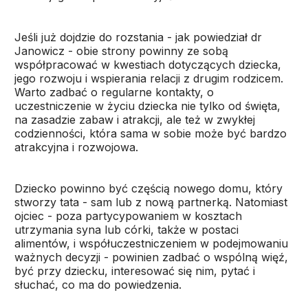
Jeśli już dojdzie do rozstania - jak powiedział dr
Janowicz - obie strony powinny ze sobą
współpracować w kwestiach dotyczących dziecka,
jego rozwoju i wspierania relacji z drugim rodzicem.
Warto zadbać o regularne kontakty, o
uczestniczenie w życiu dziecka nie tylko od święta,
na zasadzie zabaw i atrakcji, ale też w zwykłej
codzienności, która sama w sobie może być bardzo
atrakcyjna i rozwojowa.
Dziecko powinno być częścią nowego domu, który
stworzy tata - sam lub z nową partnerką. Natomiast
ojciec - poza partycypowaniem w kosztach
utrzymania syna lub córki, także w postaci
alimentów, i współuczestniczeniem w podejmowaniu
ważnych decyzji - powinien zadbać o wspólną więź,
być przy dziecku, interesować się nim, pytać i
słuchać, co ma do powiedzenia.