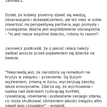
Janowicz.
Dodał, że kobiety powinny dzielić się wiedzą,
obserwacjami i doświadczeniem, ale też mieć w sobie
otwartość na perspektywę partnera, jego pomysły i
rozwiązania. Ważne jest współdzielenie obowiązków
- "to jest nasze wspólne dziecko, robimy to razem".
Janowicz podkreślił, że o jakość relacji należy
zadbać jeszcze przed pojawieniem się dziecka na
świecie.
"Nieprawdą jest, że narodziny są remedium na
kryzys w związku - przeciwnie. Są dużym
wyzwaniem, zmianą w życiu, wyczerpują zasoby,
także emocjonalne. Zdarza się, że wychowanie i
opieka nad dzieckiem rozkręcają konflikt,
rywalizację, obwinianie i podważanie swojego zdania,
co może skutkować obniżeniem jakości związku albo
nawet jego rozpadem" - wyjaśnił.