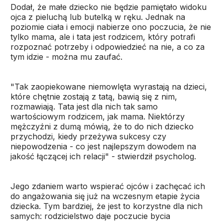
Dodał, że małe dziecko nie będzie pamiętało widoku
ojca z pieluchą lub butelką w ręku. Jednak na
poziomie ciała i emocji nabierze ono poczucia, że nie
tylko mama, ale i tata jest rodzicem, który potrafi
rozpoznać potrzeby i odpowiedzieć na nie, a co za
tym idzie - można mu zaufać.
"Tak zaopiekowane niemowlęta wyrastają na dzieci,
które chętnie zostają z tatą, bawią się z nim,
rozmawiają. Tata jest dla nich tak samo
wartościowym rodzicem, jak mama. Niektórzy
mężczyźni z dumą mówią, że to do nich dziecko
przychodzi, kiedy przeżywa sukcesy czy
niepowodzenia - co jest najlepszym dowodem na
jakość łączącej ich relacji" - stwierdził psycholog.
Jego zdaniem warto wspierać ojców i zachęcać ich
do angażowania się już na wczesnym etapie życia
dziecka. Tym bardziej, że jest to korzystne dla nich
samych: rodzicielstwo daje poczucie bycia