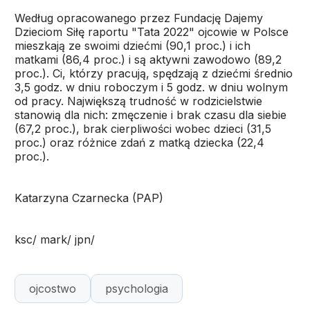
Według opracowanego przez Fundację Dajemy
Dzieciom Siłę raportu "Tata 2022" ojcowie w Polsce
mieszkają ze swoimi dziećmi (90,1 proc.) i ich
matkami (86,4 proc.) i są aktywni zawodowo (89,2
proc.). Ci, którzy pracują, spędzają z dziećmi średnio
3,5 godz. w dniu roboczym i 5 godz. w dniu wolnym
od pracy. Największą trudność w rodzicielstwie
stanowią dla nich: zmęczenie i brak czasu dla siebie
(67,2 proc.), brak cierpliwości wobec dzieci (31,5
proc.) oraz różnice zdań z matką dziecka (22,4
proc.).
Katarzyna Czarnecka (PAP)
ksc/ mark/ jpn/
ojcostwo
psychologia