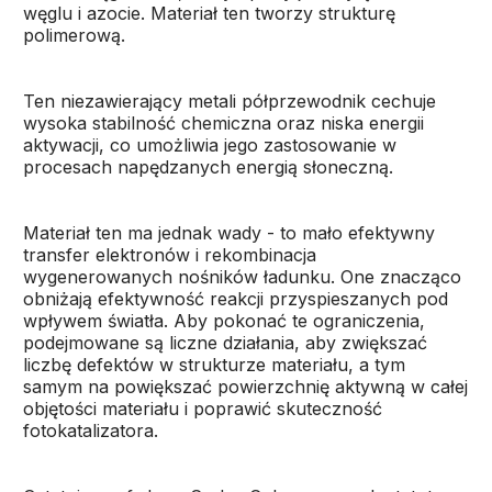
węglu i azocie. Materiał ten tworzy strukturę
polimerową.
Ten niezawierający metali półprzewodnik cechuje
wysoka stabilność chemiczna oraz niska energii
aktywacji, co umożliwia jego zastosowanie w
procesach napędzanych energią słoneczną.
Materiał ten ma jednak wady - to mało efektywny
transfer elektronów i rekombinacja
wygenerowanych nośników ładunku. One znacząco
obniżają efektywność reakcji przyspieszanych pod
wpływem światła. Aby pokonać te ograniczenia,
podejmowane są liczne działania, aby zwiększać
liczbę defektów w strukturze materiału, a tym
samym na powiększać powierzchnię aktywną w całej
objętości materiału i poprawić skuteczność
fotokatalizatora.