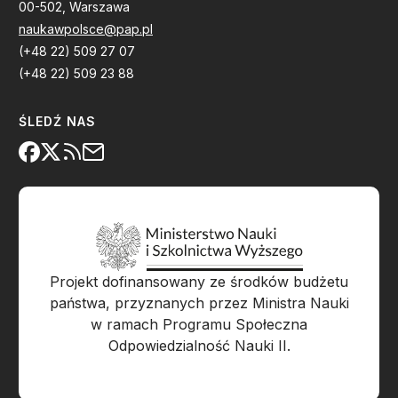
00-502, Warszawa
naukawpolsce@pap.pl
(+48 22) 509 27 07
(+48 22) 509 23 88
ŚLEDŹ NAS
Projekt dofinansowany ze środków budżetu
państwa, przyznanych przez Ministra Nauki
w ramach Programu Społeczna
Odpowiedzialność Nauki II.