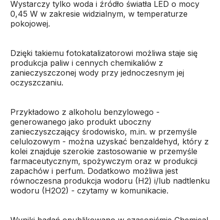
Wystarczy tylko woda i źródło światła LED o mocy
0,45 W w zakresie widzialnym, w temperaturze
pokojowej.
Dzięki takiemu fotokatalizatorowi możliwa staje się
produkcja paliw i cennych chemikaliów z
zanieczyszczonej wody przy jednoczesnym jej
oczyszczaniu.
Przykładowo z alkoholu benzylowego -
generowanego jako produkt uboczny
zanieczyszczający środowisko, m.in. w przemyśle
celulozowym - można uzyskać benzaldehyd, który z
kolei znajduje szerokie zastosowanie w przemyśle
farmaceutycznym, spożywczym oraz w produkcji
zapachów i perfum. Dodatkowo możliwa jest
równoczesna produkcja wodoru (H2) i/lub nadtlenku
wodoru (H2O2) - czytamy w komunikacie.