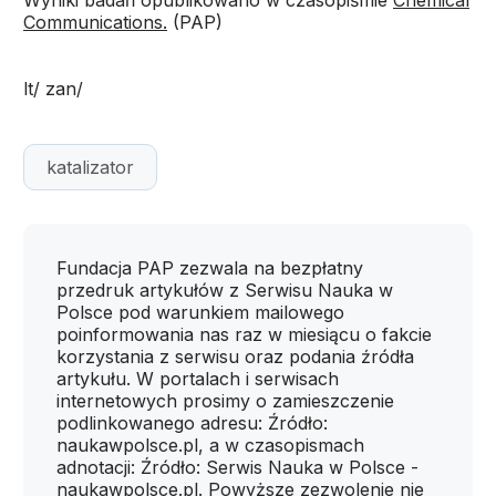
Wyniki badań opublikowano w czasopiśmie
Chemical
Communications.
(PAP)
lt/ zan/
katalizator
Fundacja PAP zezwala na bezpłatny
przedruk artykułów z Serwisu Nauka w
Polsce pod warunkiem mailowego
poinformowania nas raz w miesiącu o fakcie
korzystania z serwisu oraz podania źródła
artykułu. W portalach i serwisach
internetowych prosimy o zamieszczenie
podlinkowanego adresu: Źródło:
naukawpolsce.pl, a w czasopismach
adnotacji: Źródło: Serwis Nauka w Polsce -
naukawpolsce.pl. Powyższe zezwolenie nie