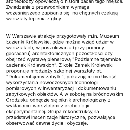
archeolodzy opowiedzą o historii badań tego miejsca.
Zwiedzanie z przewodnikiem wymaga
wcześniejszego zapisania się, na chętnych czekają
warsztaty lepienia z gliny.
W Warszawie atrakcje przygotowały m.in. Muzeum
Łazienki Królewskie, gdzie można wziąć udział w
warsztatach, w poszukiwaniu (przy pomocy
georadaru) architektonicznych pozostałości czy
obejrzeć wystawę plenerową "Podziemne tajemnice
Łazienek Królewskich". Z kolei Zamek Królewski
proponuje młodzieży szkolnej warsztaty pt.
"Dokumentujemy zabytki", pokazujące możliwość
wykorzystania nowoczesnych technologii
pomiarowych w inwentaryzacji i dokumentowaniu
zabytkowych obiektów. A w sobotę na bródnowskim
Grodzisku odbędzie się piknik archeologiczny z
wykładami i warsztatami z archeologii
eksperymentalnej. Grupa rekonstrukcyjna
przedstawi inscenizacje historyczne, pozwalające
obserwować dawne życie i obyczaje.