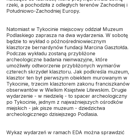
rzeki, a pochodziła z odległych terenów Zachodniej i
Południowo-Zachodniej Europy.
Natomiast w Tykocinie miejscowy oddział Muzeum
Podlaskiego zaprasza na dwa wydarzenia. W sobotę
będzie to wykład o późnośredniowiecznym
klasztorze bernardynów fundacji Marcina Gasztołda.
Podczas wykładu zostaną przybliżone
archeologiczne badania nieinwazyjne, które
umożliwiły odtworzenie przybliżonych wymiarów
czterech skrzydeł klasztoru. Jak podkreśla muzeum,
klasztor ten był pierwszym obiektem murowanym w
Tykocinie, trzecim klasztorem zakonu franciszkanów
obserwantów w Wielkim Księstwie Litewskim. Drugie
wydarzenie - w niedzielę - to spacer archeologiczny
po Tykocinie, jednym z najważniejszych ośrodków
miejskich - jak pisze muzeum - dziedzictwa
archeologicznego dzisiejszego Podlasia.
Wykaz wydarzeń w ramach EDA można sprawdzić