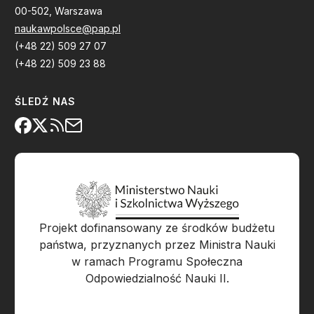
00-502, Warszawa
naukawpolsce@pap.pl
(+48 22) 509 27 07
(+48 22) 509 23 88
ŚLEDŹ NAS
Projekt dofinansowany ze środków budżetu
państwa, przyznanych przez Ministra Nauki
w ramach Programu Społeczna
Odpowiedzialność Nauki II.