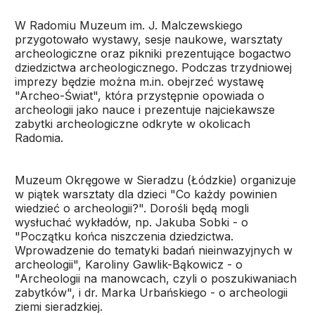
W Radomiu Muzeum im. J. Malczewskiego
przygotowało wystawy, sesje naukowe, warsztaty
archeologiczne oraz pikniki prezentujące bogactwo
dziedzictwa archeologicznego. Podczas trzydniowej
imprezy będzie można m.in. obejrzeć wystawę
"Archeo-Świat", która przystępnie opowiada o
archeologii jako nauce i prezentuje najciekawsze
zabytki archeologiczne odkryte w okolicach
Radomia.
Muzeum Okręgowe w Sieradzu (Łódzkie) organizuje
w piątek warsztaty dla dzieci "Co każdy powinien
wiedzieć o archeologii?". Dorośli będą mogli
wysłuchać wykładów, np. Jakuba Sobki - o
"Początku końca niszczenia dziedzictwa.
Wprowadzenie do tematyki badań nieinwazyjnych w
archeologii", Karoliny Gawlik-Bąkowicz - o
"Archeologii na manowcach, czyli o poszukiwaniach
zabytków", i dr. Marka Urbańskiego - o archeologii
ziemi sieradzkiej.