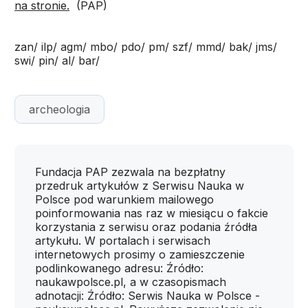
na stronie.
(PAP)
zan/ ilp/ agm/ mbo/ pdo/ pm/ szf/ mmd/ bak/ jms/
swi/ pin/ al/ bar/
archeologia
Fundacja PAP zezwala na bezpłatny
przedruk artykułów z Serwisu Nauka w
Polsce pod warunkiem mailowego
poinformowania nas raz w miesiącu o fakcie
korzystania z serwisu oraz podania źródła
artykułu. W portalach i serwisach
internetowych prosimy o zamieszczenie
podlinkowanego adresu: Źródło:
naukawpolsce.pl, a w czasopismach
adnotacji: Źródło: Serwis Nauka w Polsce -