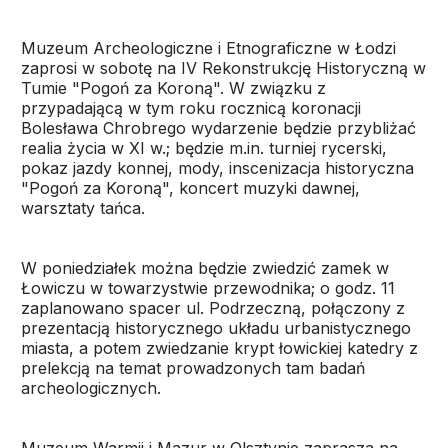
Muzeum Archeologiczne i Etnograficzne w Łodzi
zaprosi w sobotę na IV Rekonstrukcję Historyczną w
Tumie "Pogoń za Koroną". W związku z
przypadającą w tym roku rocznicą koronacji
Bolesława Chrobrego wydarzenie będzie przybliżać
realia życia w XI w.; będzie m.in. turniej rycerski,
pokaz jazdy konnej, mody, inscenizacja historyczna
"Pogoń za Koroną", koncert muzyki dawnej,
warsztaty tańca.
W poniedziałek można będzie zwiedzić zamek w
Łowiczu w towarzystwie przewodnika; o godz. 11
zaplanowano spacer ul. Podrzeczną, połączony z
prezentacją historycznego układu urbanistycznego
miasta, a potem zwiedzanie krypt łowickiej katedry z
prelekcją na temat prowadzonych tam badań
archeologicznych.