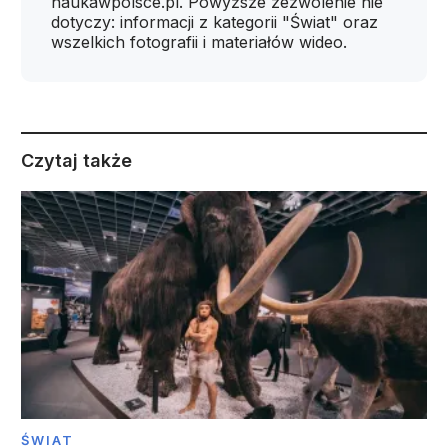
naukawpolsce.pl. Powyższe zezwolenie nie
dotyczy: informacji z kategorii "Świat" oraz
wszelkich fotografii i materiałów wideo.
Czytaj także
ŚWIAT