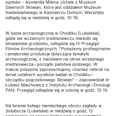
ognisko - wymieniła Milena Jóźwik z Muzeum
Dawnych Słowian, które jest oddziałem Muzeum
Nadwiślańskiego w Kazimierzu Dolnym. Warsztaty
odbędą się w niedzielę w godz. 10-16.
W bazie archeologicznej w Chodliku (Lubelskie),
gdzie we wczesnym średniowieczu mieściło się
słowiańskie grodzisko, odbędzie się IV Przegląd
Filmów Archeologicznych. "Pokażemy profesjonalne
i amatorskie produkcje dotyczące tematyki
archeologicznej, z naciskiem na okres wczesnego
średniowiecza i początki państwa polskiego. W
trakcie pokazów zaprezentujemy również referat na
temat ostatnich wyników badań w Chodliku i
obrządku pogrzebowego Słowian" – zapowiedział dr
Łukasz Miechowicz z Instytutu Archeologii i Etnologii
PAN. Przegląd odbędzie się w sobotę w godz. 12-19.
Na terenie byłego niemieckiego obozu zagłady w
Sobiborze (Lubelskie) w niedzielę o godz. 12