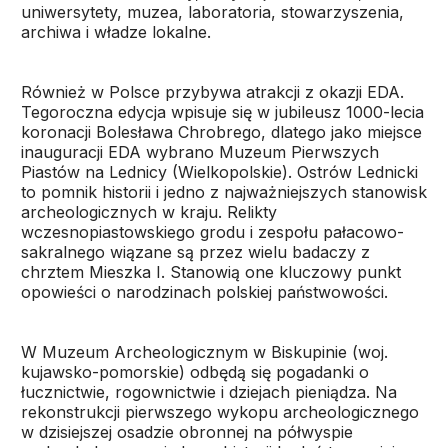
uniwersytety, muzea, laboratoria, stowarzyszenia,
archiwa i władze lokalne.
Również w Polsce przybywa atrakcji z okazji EDA.
Tegoroczna edycja wpisuje się w jubileusz 1000-lecia
koronacji Bolesława Chrobrego, dlatego jako miejsce
inauguracji EDA wybrano Muzeum Pierwszych
Piastów na Lednicy (Wielkopolskie). Ostrów Lednicki
to pomnik historii i jedno z najważniejszych stanowisk
archeologicznych w kraju. Relikty
wczesnopiastowskiego grodu i zespołu pałacowo-
sakralnego wiązane są przez wielu badaczy z
chrztem Mieszka I. Stanowią one kluczowy punkt
opowieści o narodzinach polskiej państwowości.
W Muzeum Archeologicznym w Biskupinie (woj.
kujawsko-pomorskie) odbędą się pogadanki o
łucznictwie, rogownictwie i dziejach pieniądza. Na
rekonstrukcji pierwszego wykopu archeologicznego
w dzisiejszej osadzie obronnej na półwyspie