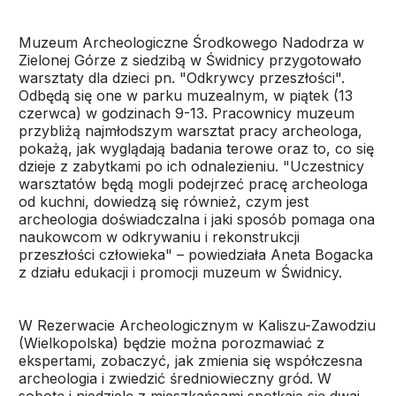
Muzeum Archeologiczne Środkowego Nadodrza w
Zielonej Górze z siedzibą w Świdnicy przygotowało
warsztaty dla dzieci pn. "Odkrywcy przeszłości".
Odbędą się one w parku muzealnym, w piątek (13
czerwca) w godzinach 9-13. Pracownicy muzeum
przybliżą najmłodszym warsztat pracy archeologa,
pokażą, jak wyglądają badania terowe oraz to, co się
dzieje z zabytkami po ich odnalezieniu. "Uczestnicy
warsztatów będą mogli podejrzeć pracę archeologa
od kuchni, dowiedzą się również, czym jest
archeologia doświadczalna i jaki sposób pomaga ona
naukowcom w odkrywaniu i rekonstrukcji
przeszłości człowieka" – powiedziała Aneta Bogacka
z działu edukacji i promocji muzeum w Świdnicy.
W Rezerwacie Archeologicznym w Kaliszu-Zawodziu
(Wielkopolska) będzie można porozmawiać z
ekspertami, zobaczyć, jak zmienia się współczesna
archeologia i zwiedzić średniowieczny gród. W