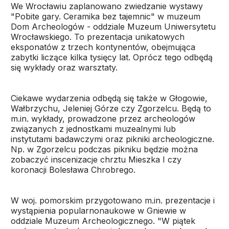
We Wrocławiu zaplanowano zwiedzanie wystawy
"Pobite gary. Ceramika bez tajemnic" w muzeum
Dom Archeologów - oddziale Muzeum Uniwersytetu
Wrocławskiego. To prezentacja unikatowych
eksponatów z trzech kontynentów, obejmująca
zabytki liczące kilka tysięcy lat. Oprócz tego odbędą
się wykłady oraz warsztaty.
Ciekawe wydarzenia odbędą się także w Głogowie,
Wałbrzychu, Jeleniej Górze czy Zgorzelcu. Będą to
m.in. wykłady, prowadzone przez archeologów
związanych z jednostkami muzealnymi lub
instytutami badawczymi oraz pikniki archeologiczne.
Np. w Zgorzelcu podczas pikniku będzie można
zobaczyć inscenizacje chrztu Mieszka I czy
koronacji Bolesława Chrobrego.
W woj. pomorskim przygotowano m.in. prezentacje i
wystąpienia popularnonaukowe w Gniewie w
oddziale Muzeum Archeologicznego. "W piątek