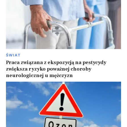
ŚWIAT
Praca związana z ekspozycją na pestycydy
zwiększa ryzyko poważnej choroby
neurologicznej u mężczyzn