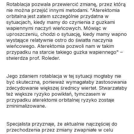
Rotablacja pozwala przewiercić zmianę, przez którą
nie można przejść innymi metodami. "Aterektomia
orbitalna jest zatem szczególnie przydatna w
sytuacjach, kiedy mamy do czynienia z guzkami
wapiennymi naczyń wieńcowych. Mówiąc w
uproszczeniu, chodzi o sytuację, kiedy mamy wapno
wystające relatywnie ostro do światła naczynia
wieńcowego. Aterektomia pozwoli nam w takim
przypadku na starcie takiego guzka wapiennego" –
stwierdza prof. Roleder.
Jego zdaniem rotablacja w tej sytuacji mogłaby nie
być skuteczna, ponieważ wymagałaby zastosowania
zdecydowanie większej średnicy wierteł. Stwarzałaby
też większe ryzyko powikłań, tymczasem w
przypadku aterektomii orbitalnej ryzyko zostaje
zminimalizowane.
Specjalista przyznaje, że aktualnie najczęściej do
przechodzenia przez zmiany zwapniałe w celu