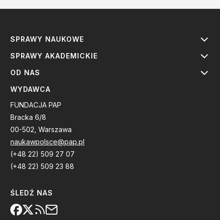
SPRAWY NAUKOWE
SPRAWY AKADEMICKIE
OD NAS
WYDAWCA
FUNDACJA PAP
Bracka 6/8
00-502, Warszawa
naukawpolsce@pap.pl
(+48 22) 509 27 07
(+48 22) 509 23 88
ŚLEDŹ NAS