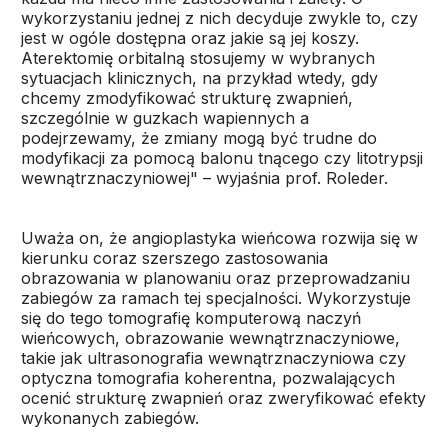
wykorzystaniu jednej z nich decyduje zwykle to, czy
jest w ogóle dostępna oraz jakie są jej koszy.
Aterektomię orbitalną stosujemy w wybranych
sytuacjach klinicznych, na przykład wtedy, gdy
chcemy zmodyfikować strukturę zwapnień,
szczególnie w guzkach wapiennych a
podejrzewamy, że zmiany mogą być trudne do
modyfikacji za pomocą balonu tnącego czy litotrypsji
wewnątrznaczyniowej" – wyjaśnia prof. Roleder.
Uważa on, że angioplastyka wieńcowa rozwija się w
kierunku coraz szerszego zastosowania
obrazowania w planowaniu oraz przeprowadzaniu
zabiegów za ramach tej specjalności. Wykorzystuje
się do tego tomografię komputerową naczyń
wieńcowych, obrazowanie wewnątrznaczyniowe,
takie jak ultrasonografia wewnątrznaczyniowa czy
optyczna tomografia koherentna, pozwalających
ocenić strukturę zwapnień oraz zweryfikować efekty
wykonanych zabiegów.