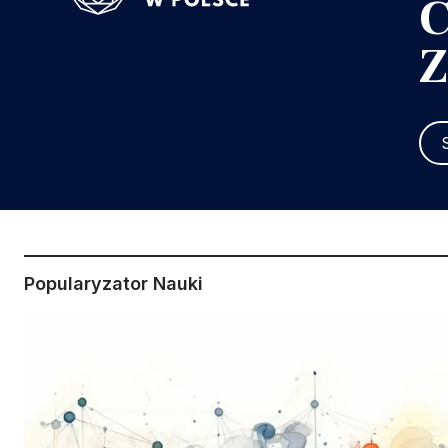
C
Z
Popularyzator Nauki