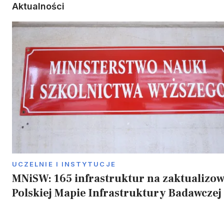
Aktualności
UCZELNIE I INSTYTUCJE
MNiSW: 165 infrastruktur na zaktualizo
Polskiej Mapie Infrastruktury Badawczej