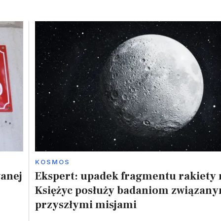
KOSMOS
wanej
Ekspert: upadek fragmentu rakiety 
Księżyc posłuży badaniom związany
przyszłymi misjami