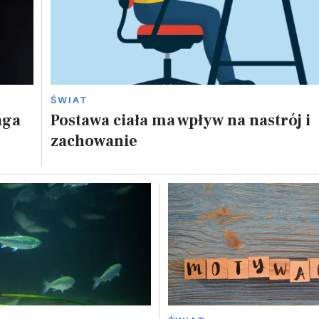
ŚWIAT
aga
Postawa ciała ma wpływ na nastrój i
zachowanie