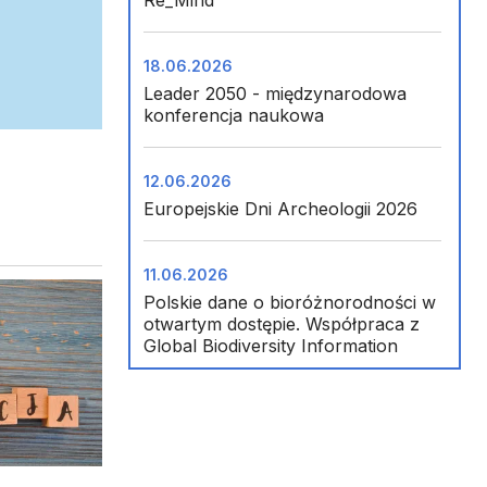
Re_Mind
18.06.2026
Leader 2050 - międzynarodowa
konferencja naukowa
12.06.2026
Europejskie Dni Archeologii 2026
11.06.2026
Polskie dane o bioróżnorodności w
otwartym dostępie. Współpraca z
Global Biodiversity Information
Facility (GBIF)
09.06.2026
Finał FameLab Poland