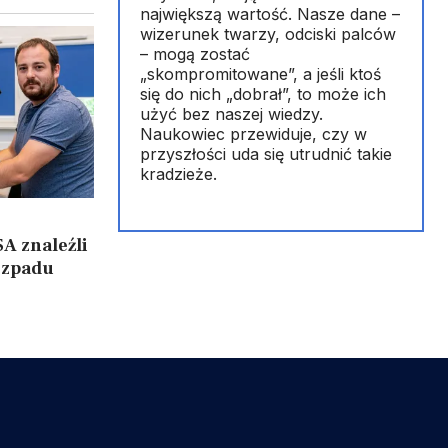
największą wartość. Nasze dane –
wizerunek twarzy, odciski palców
– mogą zostać
„skompromitowane”, a jeśli ktoś
się do nich „dobrał”, to może ich
użyć bez naszej wiedzy.
Naukowiec przewiduje, czy w
przyszłości uda się utrudnić takie
kradzieże.
A znaleźli
ozpadu