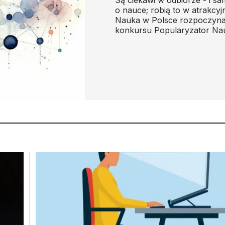
o nauce; robią to w atrakcyj
Nauka w Polsce rozpoczyna 
konkursu Popularyzator Nau