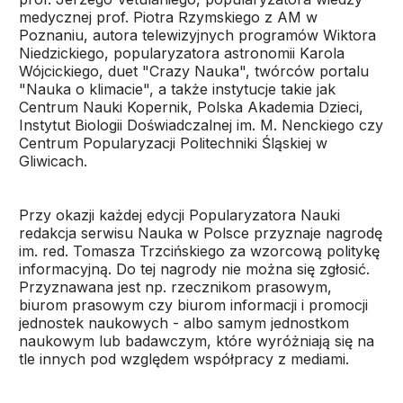
medycznej prof. Piotra Rzymskiego z AM w
Poznaniu, autora telewizyjnych programów Wiktora
Niedzickiego, popularyzatora astronomii Karola
Wójcickiego, duet "Crazy Nauka", twórców portalu
"Nauka o klimacie", a także instytucje takie jak
Centrum Nauki Kopernik, Polska Akademia Dzieci,
Instytut Biologii Doświadczalnej im. M. Nenckiego czy
Centrum Popularyzacji Politechniki Śląskiej w
Gliwicach.
Przy okazji każdej edycji Popularyzatora Nauki
redakcja serwisu Nauka w Polsce przyznaje nagrodę
im. red. Tomasza Trzcińskiego za wzorcową politykę
informacyjną. Do tej nagrody nie można się zgłosić.
Przyznawana jest np. rzecznikom prasowym,
biurom prasowym czy biurom informacji i promocji
jednostek naukowych - albo samym jednostkom
naukowym lub badawczym, które wyróżniają się na
tle innych pod względem współpracy z mediami.