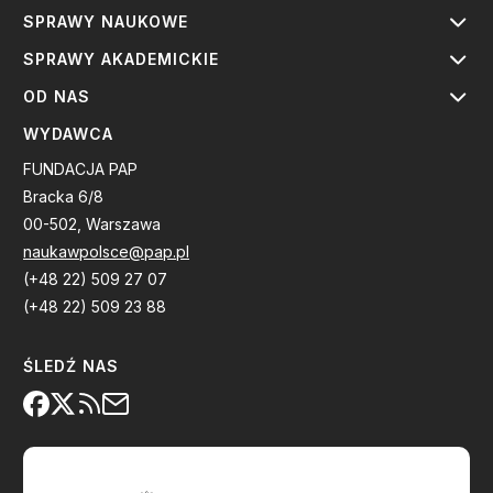
SPRAWY NAUKOWE
SPRAWY AKADEMICKIE
OD NAS
WYDAWCA
FUNDACJA PAP
Bracka 6/8
00-502, Warszawa
naukawpolsce@pap.pl
(+48 22) 509 27 07
(+48 22) 509 23 88
ŚLEDŹ NAS