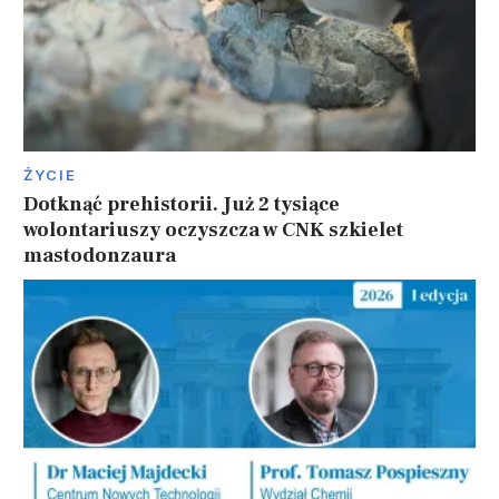
ŻYCIE
Dotknąć prehistorii. Już 2 tysiące
wolontariuszy oczyszcza w CNK szkielet
mastodonzaura