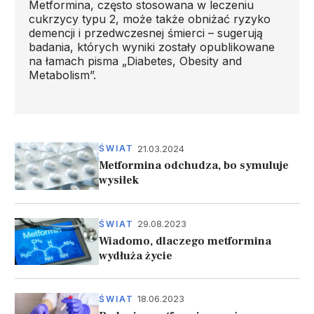
Metformina, często stosowana w leczeniu
cukrzycy typu 2, może także obniżać ryzyko
demencji i przedwczesnej śmierci – sugerują
badania, których wyniki zostały opublikowane
na łamach pisma „Diabetes, Obesity and
Metabolism”.
21.03.2024
ŚWIAT
Metformina odchudza, bo symuluje
wysiłek
29.08.2023
ŚWIAT
Wiadomo, dlaczego metformina
wydłuża życie
18.06.2023
ŚWIAT