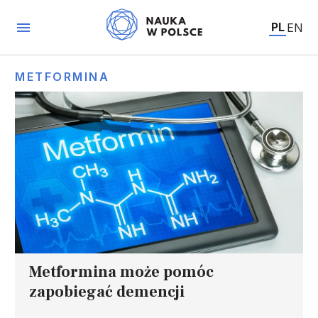
PL
EN
METFORMINA
Metformina może pomóc
zapobiegać demencji