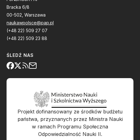
Bracka 6/8
00-502, Warszawa
naukawpolsce@pap.pl
(+48 22) 509 27 07
(+48 22) 509 23 88
ŚLEDŹ NAS
Projekt dofinansowany ze środków budżetu
państwa, przyznanych przez Ministra Nauki
w ramach Programu Społeczna
Odpowiedzialność Nauki II.