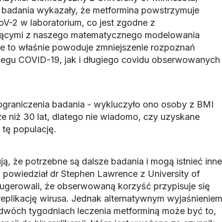
 badania wykazały, że metformina powstrzymuje
oV-2 w laboratorium, co jest zgodne z
jącymi z naszego matematycznego modelowania
oże to właśnie powoduje zmniejszenie rozpoznań
iegu COVID-19, jak i długiego covidu obserwowanych
graniczenia badania - wykluczyło ono osoby z BMI
e niż 30 lat, dlatego nie wiadomo, czy uzyskane
 tę populację.
ją, że potrzebne są dalsze badania i mogą istnieć inne
 powiedział dr Stephen Lawrence z University of
gerowali, że obserwowaną korzyść przypisuje się
 replikację wirusa. Jednak alternatywnym wyjaśnienie
wóch tygodniach leczenia metforminą może być to,