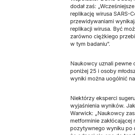
dodał zaś: „Wcześniejsze
replikację wirusa SARS-C
przewidywaniami wynika
replikacji wirusa. Być m
zarówno ciężkiego przeb
w tym badaniu”.
Naukowcy uznali pewne o
poniżej 25 i osoby młodsz
wyniki można uogólnić na
Niektórzy eksperci sugeru
wyjaśnienia wyników. Jak
Warwick: „Naukowcy zasu
metforminie zakłócającej
pozytywnego wyniku po d