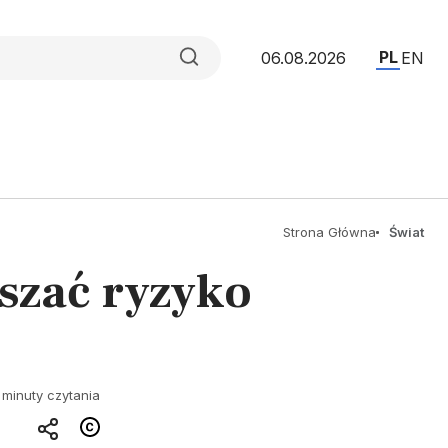
PL
06.08.2026
EN
Strona Główna
Świat
szać ryzyko
 minuty czytania