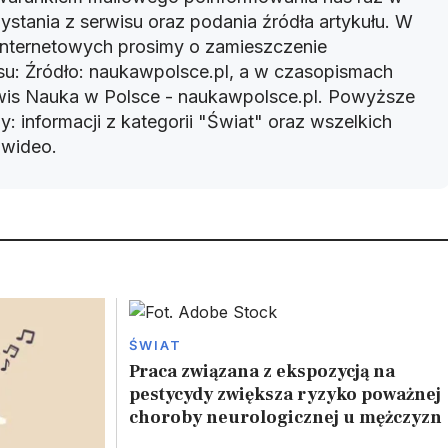
ystania z serwisu oraz podania źródła artykułu. W
 internetowych prosimy o zamieszczenie
u: Źródło: naukawpolsce.pl, a w czasopismach
rwis Nauka w Polsce - naukawpolsce.pl. Powyższe
: informacji z kategorii "Świat" oraz wszelkich
w wideo.
ŚWIAT
Praca związana z ekspozycją na
pestycydy zwiększa ryzyko poważnej
choroby neurologicznej u mężczyzn