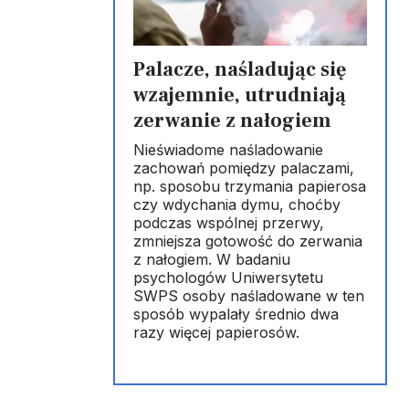
Palacze, naśladując się
wzajemnie, utrudniają
zerwanie z nałogiem
Nieświadome naśladowanie
zachowań pomiędzy palaczami,
np. sposobu trzymania papierosa
czy wdychania dymu, choćby
podczas wspólnej przerwy,
zmniejsza gotowość do zerwania
z nałogiem. W badaniu
psychologów Uniwersytetu
SWPS osoby naśladowane w ten
sposób wypalały średnio dwa
razy więcej papierosów.
m