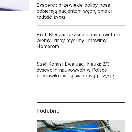
Eksperci: przewlekle polipy nosa
odbierają pacjentom węch, smak i
radość życia
Prof. Klęczar: czasem sami nawet nie
wiemy, kiedy myślimy i mówimy
Homerem
-
Szef Komisji Ewaluacji Nauki: 2/3
dyscyplin naukowych w Polsce
poprawiło swoją światową pozycję
Podobne