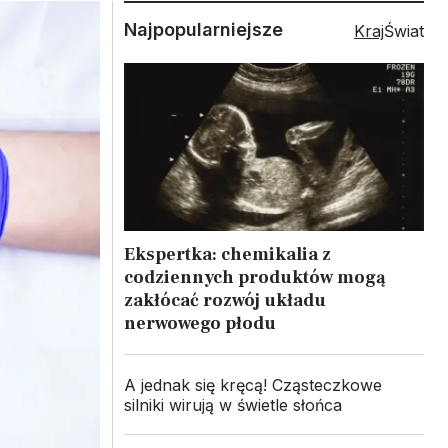
Najpopularniejsze
Kraj
Świat
Ekspertka: chemikalia z
codziennych produktów mogą
zakłócać rozwój układu
nerwowego płodu
A jednak się kręcą! Cząsteczkowe
silniki wirują w świetle słońca