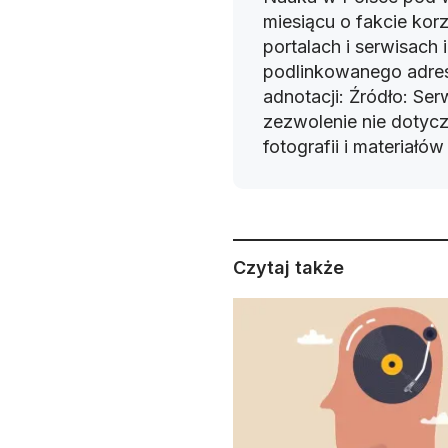
miesiącu o fakcie korz
portalach i serwisach
podlinkowanego adres
adnotacji: Źródło: Se
zezwolenie nie dotyczy
fotografii i materiałó
Czytaj także