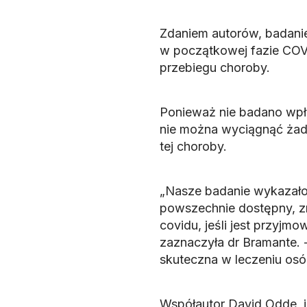
Zdaniem autorów, badanie
w początkowej fazie COV
przebiegu choroby.
Ponieważ nie badano wpły
nie można wyciągnąć żad
tej choroby.
„Nasze badanie wykazało, 
powszechnie dostępny, z
covidu, jeśli jest przyj
zaznaczyła dr Bramante. 
skuteczna w leczeniu osób
Współautor David Odde, i