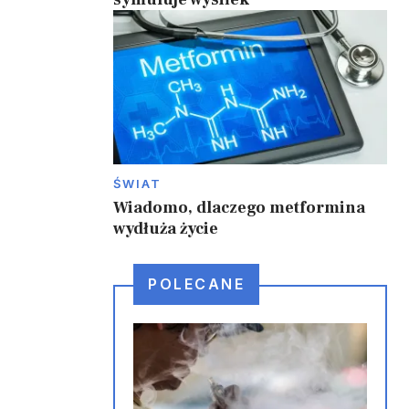
ŚWIAT
Wiadomo, dlaczego metformina
wydłuża życie
POLECANE