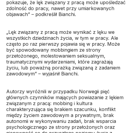
pokazuje, że lęk związany z pracą może upośledzać
zdolność do pracy, nawet przy umiarkowanych
objawach” – podkreślił Bianchi.
„Lęk związany z pracą może wynikać z lęku we
wszystkich dziedzinach życia, w tym w pracy. Ale
często po raz pierwszy pojawia się w pracy. Może
być spowodowany mobbingiem ze strony
przełożonego, molestowaniem seksualnym,
traumatycznymi wydarzeniami, które zagrażają
życiu, lub poważną porażką związaną z zadaniem
zawodowym” – wyjaśnił Bianchi.
Autorzy wyróżnili w przypadku Norwegii pięć
głównych czynników mających powiazanie z lękiem
związanym z pracą: mobbing i kultura
charakteryzująca się brakiem szacunku, konflikt
między życiem zawodowym a prywatnym, brak
autonomii w wykonywaniu zadań, brak wsparcia
psychologicznego ze strony przełożonych oraz