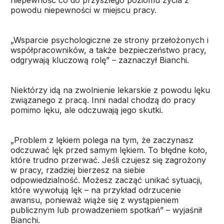
niepewność co do przyszłego poziomu życia z
powodu niepewności w miejscu pracy.
„Wsparcie psychologiczne ze strony przełożonych i
współpracowników, a także bezpieczeństwo pracy,
odgrywają kluczową rolę” – zaznaczył Bianchi.
Niektórzy idą na zwolnienie lekarskie z powodu lęku
związanego z pracą. Inni nadal chodzą do pracy
pomimo lęku, ale odczuwają jego skutki.
„Problem z lękiem polega na tym, że zaczynasz
odczuwać lęk przed samym lękiem. To błędne koło,
które trudno przerwać. Jeśli czujesz się zagrożony
w pracy, rzadziej bierzesz na siebie
odpowiedzialność. Możesz zacząć unikać sytuacji,
które wywołują lęk – na przykład odrzucenie
awansu, ponieważ wiąże się z wystąpieniem
publicznym lub prowadzeniem spotkań” – wyjaśnił
Bianchi.