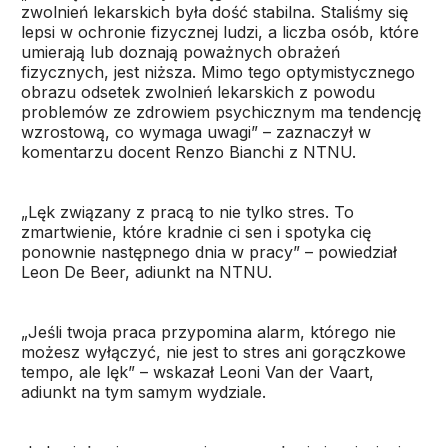
zwolnień lekarskich była dość stabilna. Staliśmy się
lepsi w ochronie fizycznej ludzi, a liczba osób, które
umierają lub doznają poważnych obrażeń
fizycznych, jest niższa. Mimo tego optymistycznego
obrazu odsetek zwolnień lekarskich z powodu
problemów ze zdrowiem psychicznym ma tendencję
wzrostową, co wymaga uwagi” – zaznaczył w
komentarzu docent Renzo Bianchi z NTNU.
„Lęk związany z pracą to nie tylko stres. To
zmartwienie, które kradnie ci sen i spotyka cię
ponownie następnego dnia w pracy” – powiedział
Leon De Beer, adiunkt na NTNU.
„Jeśli twoja praca przypomina alarm, którego nie
możesz wyłączyć, nie jest to stres ani gorączkowe
tempo, ale lęk” – wskazał Leoni Van der Vaart,
adiunkt na tym samym wydziale.