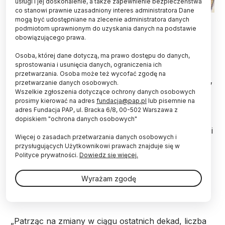
usługi i jej doskonalenie, a także zapewnienie bezpieczeństwa
co stanowi prawnie uzasadniony interes administratora Dane
Fot. Adobe Stock
mogą być udostępniane na zlecenie administratora danych
podmiotom uprawnionym do uzyskania danych na podstawie
obowiązującego prawa.
Ponad 100 tys. Norwegów cierpi na lęk związany z
pracą – informuje „International Journal of Stress
Osoba, której dane dotyczą, ma prawo dostępu do danych,
Management”. Wśród głównych czynników, które
sprostowania i usunięcia danych, ograniczenia ich
powodują lęk związany z pracą, są m.in. mobbing,
przetwarzania. Osoba może też wycofać zgodę na
konflikt między życiem zawodowym a prywatnym,
przetwarzanie danych osobowych.
a także brak autonomii w wykonywaniu zadań.
Wszelkie zgłoszenia dotyczące ochrony danych osobowych
prosimy kierować na adres
fundacja@pap.pl
lub pisemnie na
adres Fundacja PAP, ul. Bracka 6/8, 00-502 Warszawa z
dopiskiem "ochrona danych osobowych"
Praca w Norwegii jest zazwyczaj postrzegana jako
korzystna z powodu wysokich zarobków, stabilności
Więcej o zasadach przetwarzania danych osobowych i
rynku pracy i dobrych warunków socjalnych.
przysługujących Użytkownikowi prawach znajduje się w
Tymczasem, jak wykazali naukowcy z Norwegian
Polityce prywatności.
Dowiedz się więcej.
University of Science and Technology (NTNU), 11,2
proc. osób w Norwegii ma obniżoną zdolność do
Wyrażam zgodę
pracy z powodu związanego z nią lęku
(http://dx.doi.org/10.1037/str0000371).
„Patrząc na zmiany w ciągu ostatnich dekad, liczba