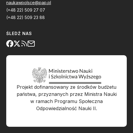
naukawpolsce@pap.pl
(+48 22) 509 27 07
(+48 22) 509 23 88
ŚLEDŹ NAS
Projekt dofinansowany ze środków budżetu
państwa, przyznanych przez Ministra Nauki
w ramach Programu Społeczna
Odpowiedzialność Nauki II.