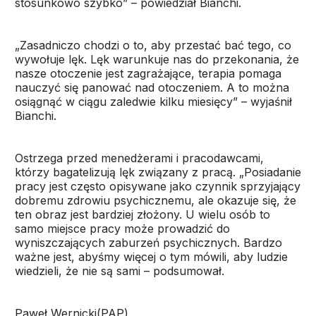
stosunkowo szybko” – powiedział Bianchi.
„Zasadniczo chodzi o to, aby przestać bać tego, co
wywołuje lęk. Lęk warunkuje nas do przekonania, że
nasze otoczenie jest zagrażające, terapia pomaga
nauczyć się panować nad otoczeniem. A to można
osiągnąć w ciągu zaledwie kilku miesięcy” – wyjaśnił
Bianchi.
Ostrzega przed menedżerami i pracodawcami,
którzy bagatelizują lęk związany z pracą. „Posiadanie
pracy jest często opisywane jako czynnik sprzyjający
dobremu zdrowiu psychicznemu, ale okazuje się, że
ten obraz jest bardziej złożony. U wielu osób to
samo miejsce pracy może prowadzić do
wyniszczających zaburzeń psychicznych. Bardzo
ważne jest, abyśmy więcej o tym mówili, aby ludzie
wiedzieli, że nie są sami – podsumował.
Paweł Wernicki(PAP)