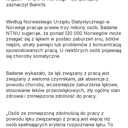
zaznaczył Bianchi.
Według Norweskiego Urzędu Statystycznego w
Norwegii pracuje prawie trzy miliony osób. Badanie
NTNU sugeruje, że ponad 120 000 Norwegów może
zmagać się z lękiem w postaci zaburzeń snu, bólów
mięśni, utraty pamięci lub problemów z koncentracją
spowodowanych pracą. U niektórych osób pojawiają
się choroby somatyczne.
Badanie wykazało, że lęk związany z pracą jest
związany z wieloma czynnikami, jak absencja z
powodu choroby, wcześniejsze zaburzenia lękowe,
stosowanie leków przeciwlękowych, zły ogólny stan
zdrowia i zmniejszona zdolność do pracy.
„Osób ze zmniejszoną zdolnością do pracy z
powodu lęku związanego z pracą jest więcej niż
osób spełniających kryteria rozpoznania lęku. To