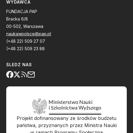
WYDAWCA
FUNDACJA PAP
Bracka 6/8
00-502, Warszawa
naukawpolsce@pap.pl
(+48 22) 509 27 07
(+48 22) 509 23 88
ŚLEDŹ NAS
Projekt dofinansowany ze środków budżetu
państwa, przyznanych przez Ministra Nauki
w ramach Programu Społeczna