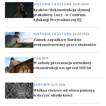
03.01.2024
HISTORIA I KULTURA
Kraków/ Rekonstrukcja słynnej
prakobiety Lucy - w Centrum
Edukacji Przyrodniczej UJ
22.02.2022
HISTORIA I KULTURA
Zamek-zagadka w Bardzie
zrekonstruowany przez studentów
21.06.2017
W sobotę prezentacja wirtualnej
rekonstrukcji wsi sprzed 100 lat
22.11.2016
ZDROWIE
Włókna cieńsze od włosa pomogą
wyleczyć ubytki kości