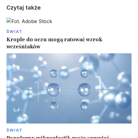
Czytaj także
ŚWIAT
Krople do oczu mogą ratować wzrok
wcześniaków
ŚWIAT