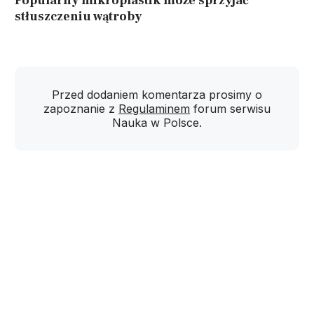
Popularny mikroplastik może sprzyjać
stłuszczeniu wątroby
Przed dodaniem komentarza prosimy o
zapoznanie z
Regulaminem
forum serwisu
Nauka w Polsce.