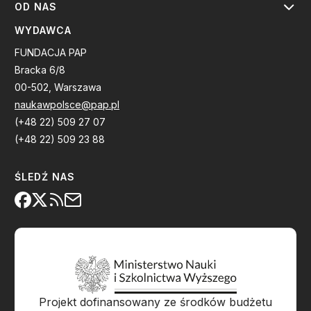
OD NAS
WYDAWCA
FUNDACJA PAP
Bracka 6/8
00-502, Warszawa
naukawpolsce@pap.pl
(+48 22) 509 27 07
(+48 22) 509 23 88
ŚLEDŹ NAS
Projekt dofinansowany ze środków budżetu