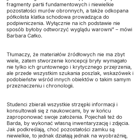
fragmenty partii fundamentowych i niewielkie
pozostałości murów obronnych, a także odkopana
półkolista klatka schodowa prowadząca do
podpiwniczenia. Wyłącznie na ich podstawie nie
sposób byłoby odtworzyć wyglądu warowni” – mówi
Barbara Całko.
Tłumaczy, że materiałów źródłowych nie ma zbyt
wiele, zatem stworzenie koncepcji bryły wymagało
nie tylko ich gruntownego i krytycznego przejrzenia,
ale przede wszystkim szukania poszlak, wskazówek i
podobieństw wśród innych obiektów o takim samym
przeznaczeniu i chronologii.
Studenci zbierali wszystkie strzępki informacji i
konsultowali się z naukowcami, by w końcu
zaproponować swoje założenia. Pojechali też do
Barda, by wykonać własną inwentaryzację i zdjęcia.
Jak podkreślają, choć pozostałości zamku są
niewielkie, to jednak działają jednak na wyobraźnię,