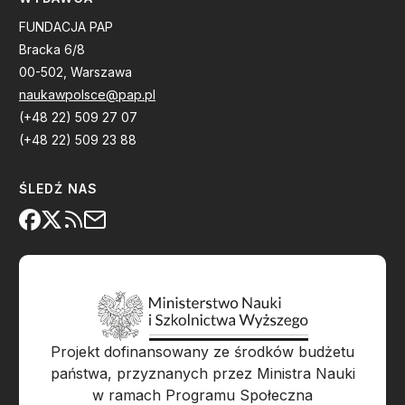
FUNDACJA PAP
Bracka 6/8
00-502, Warszawa
naukawpolsce@pap.pl
(+48 22) 509 27 07
(+48 22) 509 23 88
ŚLEDŹ NAS
Projekt dofinansowany ze środków budżetu
państwa, przyznanych przez Ministra Nauki
w ramach Programu Społeczna