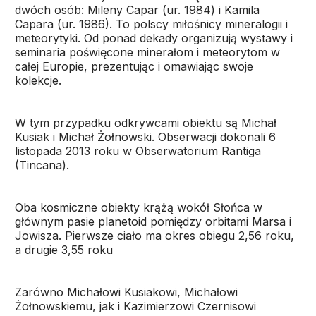
dwóch osób: Mileny Capar (ur. 1984) i Kamila
Capara (ur. 1986). To polscy miłośnicy mineralogii i
meteorytyki. Od ponad dekady organizują wystawy i
seminaria poświęcone minerałom i meteorytom w
całej Europie, prezentując i omawiając swoje
kolekcje.
W tym przypadku odkrywcami obiektu są Michał
Kusiak i Michał Żołnowski. Obserwacji dokonali 6
listopada 2013 roku w Obserwatorium Rantiga
(Tincana).
Oba kosmiczne obiekty krążą wokół Słońca w
głównym pasie planetoid pomiędzy orbitami Marsa i
Jowisza. Pierwsze ciało ma okres obiegu 2,56 roku,
a drugie 3,55 roku
Zarówno Michałowi Kusiakowi, Michałowi
Żołnowskiemu, jak i Kazimierzowi Czernisowi