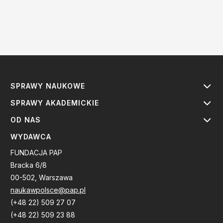
SPRAWY NAUKOWE
SPRAWY AKADEMICKIE
OD NAS
WYDAWCA
FUNDACJA PAP
Bracka 6/8
00-502, Warszawa
naukawpolsce@pap.pl
(+48 22) 509 27 07
(+48 22) 509 23 88