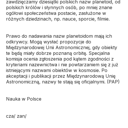
zawdzięczamy dziesiątki polskich nazw planetoid, od
polskich królów i słynnych osób, po mniej znane
ogółowi społeczeństwa postacie, zasłużone w
różnych dziedzinach, np. nauce, sporcie, filmie.
Prawo do nadawania nazw planetoidom mają ich
odkrywcy. Mogą wysłać propozycje do
Międzynarodowej Unii Astronomicznej, gdy obiekty
te będą miały dobrze poznaną orbitę. Specjalna
komisja ocenia zgłoszenia pod kątem zgodności z
kryteriami nazewnictwa i nie powtarzaniem się z już
istniejącymi nazwami obiektów w kosmosie. Po
akceptacji i publikacji przez Międzynarodową Unię
Astronomiczną, nazwy te stają się oficjalnymi. (PAP)
Nauka w Polsce
cza/ zan/