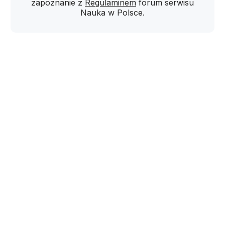
zapoznanie z
Regulaminem
forum serwisu
Nauka w Polsce.