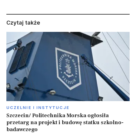
Czytaj także
UCZELNIE I INSTYTUCJE
Szczecin/ Politechnika Morska ogłosiła
przetarg na projekt i budowę statku szkolno-
badawczego