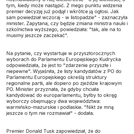
tym, kiedy może nastąpić. Z mego punktu widzenia
premier decyzję już podjął i wkrótce ją ogłosi. Jak
sam powiedział wczoraj - w listopadzie" - zaznaczyła
minister. Zapytana, czy będzie zmiana ministra nauki i
szkolnictwa wyższego, powiedziała: "tak, ale na to
musimy jeszcze zaczekać".
Na pytanie, czy wystartuje w przyszłorocznych
wyborach do Parlamentu Europejskiego Kudrycka
odpowiedziała, że jest to "zdarzenie przyszłe i
niepewne". Wyjaśniła, że listy kandydatów z PO do
Parlamentu Europejskiego określą struktury
regionalne partii, ale dopiero po zjeździe krajowym
PO. Minister przyznała, że gdyby chciała
kandydować do europarlamentu, byłby to okręg
wyborczy obejmujący dwa województwa:
warmińsko-mazurskie i podlaskie. "Nikt ze mną
jeszcze o tym nie rozmawiał" - dodała.
Premier Donald Tusk zapowiedział, że do