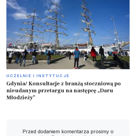
UCZELNIE I INSTYTUCJE
Gdynia/ Konsultacje z branżą stoczniową po
nieudanym przetargu na następcę „Daru
Młodzieży”
Przed dodaniem komentarza prosimy o