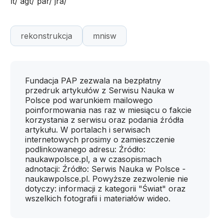
lt/ agt/ par/ jra/
rekonstrukcja
mnisw
Fundacja PAP zezwala na bezpłatny
przedruk artykułów z Serwisu Nauka w
Polsce pod warunkiem mailowego
poinformowania nas raz w miesiącu o fakcie
korzystania z serwisu oraz podania źródła
artykułu. W portalach i serwisach
internetowych prosimy o zamieszczenie
podlinkowanego adresu: Źródło:
naukawpolsce.pl, a w czasopismach
adnotacji: Źródło: Serwis Nauka w Polsce -
naukawpolsce.pl. Powyższe zezwolenie nie
dotyczy: informacji z kategorii "Świat" oraz
wszelkich fotografii i materiałów wideo.