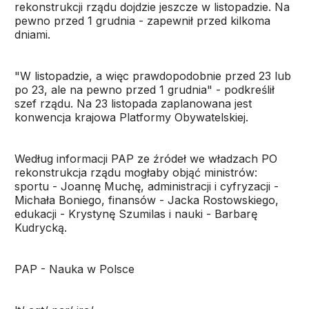
rekonstrukcji rządu dojdzie jeszcze w listopadzie. Na
pewno przed 1 grudnia - zapewnił przed kilkoma
dniami.
"W listopadzie, a więc prawdopodobnie przed 23 lub
po 23, ale na pewno przed 1 grudnia" - podkreślił
szef rządu. Na 23 listopada zaplanowana jest
konwencja krajowa Platformy Obywatelskiej.
Według informacji PAP ze źródeł we władzach PO
rekonstrukcja rządu mogłaby objąć ministrów:
sportu - Joannę Muchę, administracji i cyfryzacji -
Michała Boniego, finansów - Jacka Rostowskiego,
edukacji - Krystynę Szumilas i nauki - Barbarę
Kudrycką.
PAP - Nauka w Polsce