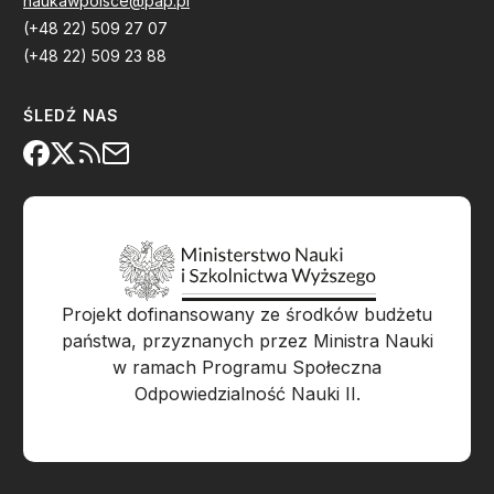
naukawpolsce@pap.pl
(+48 22) 509 27 07
(+48 22) 509 23 88
ŚLEDŹ NAS
Projekt dofinansowany ze środków budżetu
państwa, przyznanych przez Ministra Nauki
w ramach Programu Społeczna
Odpowiedzialność Nauki II.