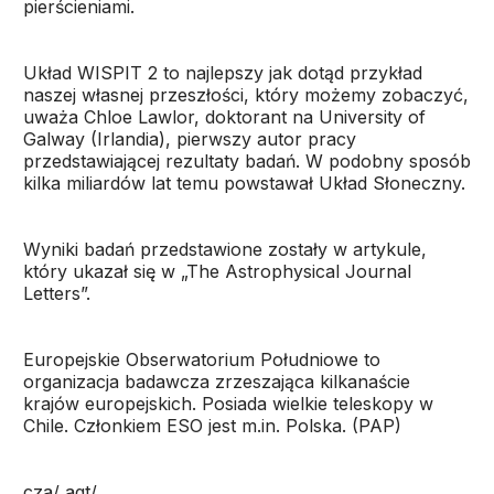
pierścieniami.
Układ WISPIT 2 to najlepszy jak dotąd przykład
naszej własnej przeszłości, który możemy zobaczyć,
uważa Chloe Lawlor, doktorant na University of
Galway (Irlandia), pierwszy autor pracy
przedstawiającej rezultaty badań. W podobny sposób
kilka miliardów lat temu powstawał Układ Słoneczny.
Wyniki badań przedstawione zostały w artykule,
który ukazał się w „The Astrophysical Journal
Letters”.
Europejskie Obserwatorium Południowe to
organizacja badawcza zrzeszająca kilkanaście
krajów europejskich. Posiada wielkie teleskopy w
Chile. Członkiem ESO jest m.in. Polska. (PAP)
cza/ agt/