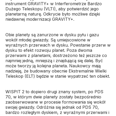
instrument GRAVITY+ w Interferometrze Bardzo
Dużego Teleskopu (VLTI), aby potwierdzić jego
planetarną naturę. Odkrycie było możliwe dzięki
niedawnej modernizacji GRAVITY+.
Obie planety są zanurzone w dysku pyłu i gazu
wokół młodej gwiazdy. Są umiejscowione w
wyraźnych przerwach w dysku. Powstanie przerw w
dysku to efekt rozwoju planet. Poza dwoma
przerwami z planetami, dostrzeżono też jeszcze co
najmniej jedną, mniejszą i znajdującą się dalej. Być
może tworzy ją kolejna planeta. Naukowcy mają
nadzieję, że budowany obecnie Ekstremalnie Wielki
Teleskop (ELT) będzie w stanie wypatrzeć ten obiekt.
WISPIT 2 to dopiero drugi znany system, po PDS
70, w którym dwie planety zostały bezpośrednio
zaobserwowane w procesie formowania się wokół
swojej gwiazdy. Odróżnia się jednak od PDS 70,
bardzo rozległym dyskiem, z wyraźnymi przerwami i