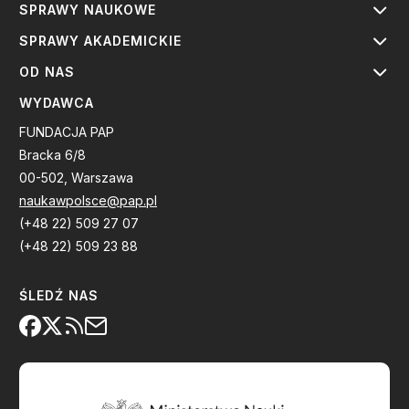
SPRAWY NAUKOWE
SPRAWY AKADEMICKIE
OD NAS
WYDAWCA
FUNDACJA PAP
Bracka 6/8
00-502, Warszawa
naukawpolsce@pap.pl
(+48 22) 509 27 07
(+48 22) 509 23 88
ŚLEDŹ NAS