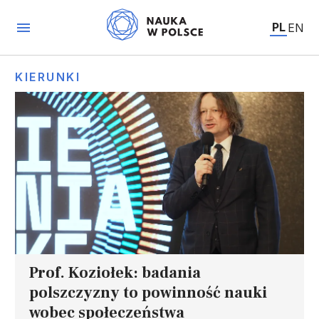
PL
EN
KIERUNKI
Prof. Koziołek: badania
polszczyzny to powinność nauki
wobec społeczeństwa