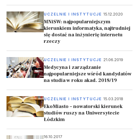
15.12.2020
UCZELNIE I INSTYTUCJE
MNiSW: najpopularniejszym
kierunkiem informatyka, najtrudniej
się dostać na inżynierię internetu
rzeczy
21.06.2019
UCZELNIE I INSTYTUCJE
Medycyna i zarządzanie
najpopularniejsze wśród kandydatów
na studia w roku akad. 2018/19
15.03.2018
UCZELNIE I INSTYTUCJE
EkoMiasto – nowatorski kierunek
studiów ruszy na Uniwersytecie
Łódzkim
16.10.2017