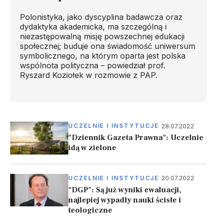
Polonistyka, jako dyscyplina badawcza oraz
dydaktyka akademicka, ma szczególną i
niezastępowalną misję powszechnej edukacji
społecznej; buduje ona świadomość uniwersum
symbolicznego, na którym oparta jest polska
wspólnota polityczna – powiedział prof.
Ryszard Koziołek w rozmowie z PAP.
28.07.2022
UCZELNIE I INSTYTUCJE
"Dziennik Gazeta Prawna": Uczelnie
idą w zielone
20.07.2022
UCZELNIE I INSTYTUCJE
"DGP": Są już wyniki ewaluacji,
najlepiej wypadły nauki ścisłe i
teologiczne