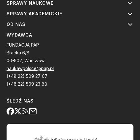
SPRAWY NAUKOWE
SPRAWY AKADEMICKIE
OD NAS
WYDAWCA
FUNDACJA PAP
Bracka 6/8
00-502, Warszawa
naukawpolsce@pap.pl
(+48 22) 509 27 07
(+48 22) 509 23 88
ŚLEDŹ NAS