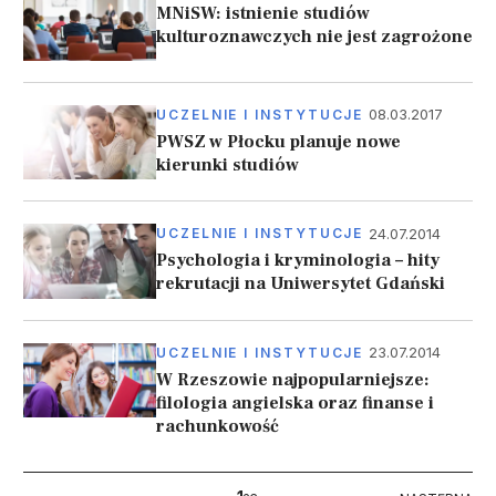
MNiSW: istnienie studiów
kulturoznawczych nie jest zagrożone
08.03.2017
UCZELNIE I INSTYTUCJE
PWSZ w Płocku planuje nowe
kierunki studiów
24.07.2014
UCZELNIE I INSTYTUCJE
Psychologia i kryminologia – hity
rekrutacji na Uniwersytet Gdański
23.07.2014
UCZELNIE I INSTYTUCJE
W Rzeszowie najpopularniejsze:
filologia angielska oraz finanse i
rachunkowość
Stronicowanie