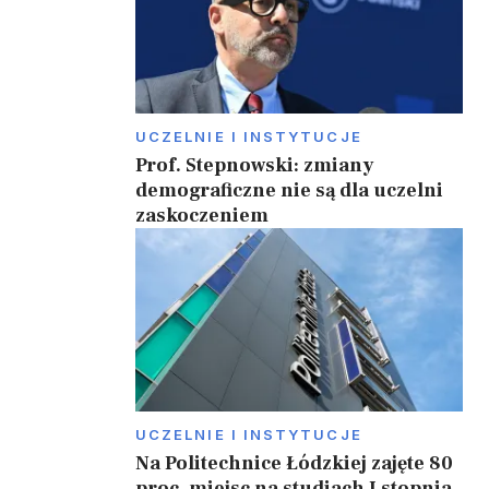
UCZELNIE I INSTYTUCJE
Prof. Stepnowski: zmiany
demograficzne nie są dla uczelni
zaskoczeniem
UCZELNIE I INSTYTUCJE
Na Politechnice Łódzkiej zajęte 80
proc. miejsc na studiach I stopnia