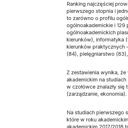
Ranking najczęściej prow
pierwszego stopnia i jedn
to zarówno o profilu ogól
ogólnoakademickie i 129 
ogólnoakademickich plasu
kierunków), informatyka (
kierunków praktycznych – 
(84), pielęgniarstwo (83),
Z zestawienia wynika, że
akademickim na studiach 
w czołówce znalazły się 
(zarządzanie, ekonomia).
Na studiach pierwszego st
które w roku akademickim
akademickim 2017/2018 to: