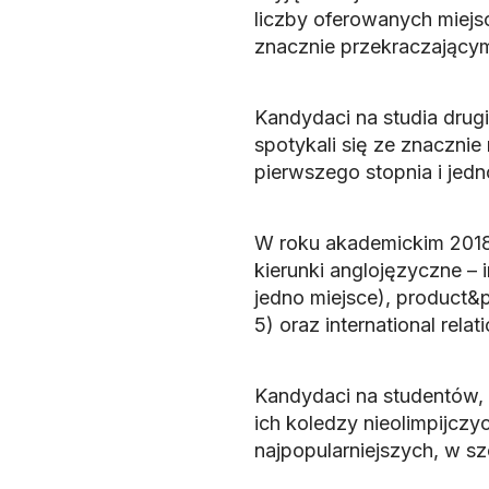
liczby oferowanych miejs
znacznie przekraczającym
Kandydaci na studia drugi
spotykali się ze znacznie
pierwszego stopnia i jedno
W roku akademickim 2018
kierunki anglojęzyczne 
jedno miejsce), product&
5) oraz international relati
Kandydaci na studentów, k
ich koledzy nieolimpijczyc
najpopularniejszych, w sz