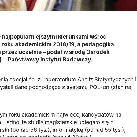
 najpopularniejszymi kierunkami wśród
 roku akademickim 2018/19, a pedagogika
 przez uczelnie – podał w środę Ośrodek
ji – Państwowy Instytut Badawczy.
a specjaliści z Laboratorium Analiz Statystycznych i
ystali dane pochodzące z systemu POL-on (stan na
onym roku akademickim najwięcej kandydatów na
i jednolite studia magisterskie ubiegało się o
rski (ponad 56 tys.), informatykę (ponad 55 tys.),