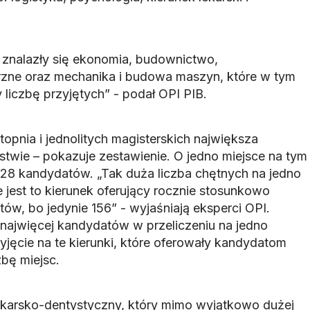
 znalazły się ekonomia, budownictwo,
ne oraz mechanika i budowa maszyn, które w tym
liczbę przyjętych” - podał OPI PIB.
opnia i jednolitych magisterskich największa
stwie – pokazuje zestawienie. O jedno miejsce na tym
 28 kandydatów. „Tak duża liczba chętnych na jedno
e jest to kierunek oferujący rocznie stosunkowo
tów, bo jedynie 156” - wyjaśniają eksperci OPI.
 najwięcej kandydatów w przeliczeniu na jedno
zyjęcie na te kierunki, które oferowały kandydatom
bę miejsc.
lekarsko-dentystyczny, który mimo wyjątkowo dużej