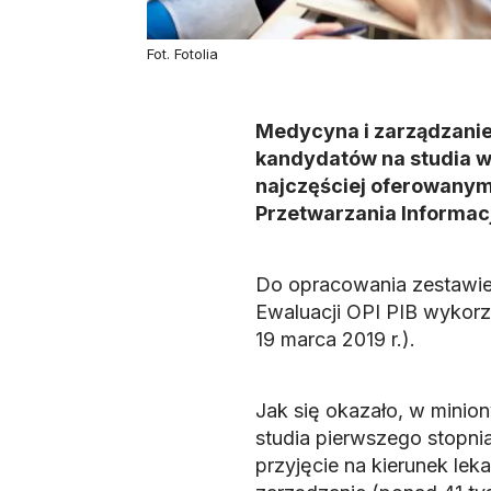
Fot. Fotolia
Medycyna i zarządzanie
kandydatów na studia w
najczęściej oferowanym
Przetwarzania Informac
Do opracowania zestawieni
Ewaluacji OPI PIB wykorz
19 marca 2019 r.).
Jak się okazało, w mini
studia pierwszego stopnia 
przyjęcie na kierunek leka