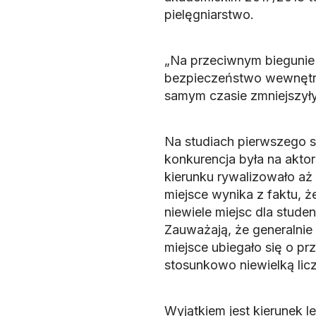
pielęgniarstwo.
„Na przeciwnym biegunie
bezpieczeństwo wewnętrz
samym czasie zmniejszyły 
Na studiach pierwszego st
konkurencja była na aktor
kierunku rywalizowało aż
miejsce wynika z faktu, ż
niewiele miejsc dla studen
Zauważają, że generalnie
miejsce ubiegało się o pr
stosunkowo niewielką licz
Wyjątkiem jest kierunek 