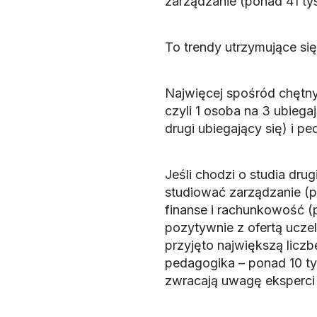
zarządzanie (ponad 41 tys
To trendy utrzymujące si
Najwięcej spośród chętny
czyli 1 osoba na 3 ubiegaj
drugi ubiegający się) i pe
Jeśli chodzi o studia dru
studiować zarządzanie (p
finanse i rachunkowość (p
pozytywnie z ofertą uczel
przyjęto największą liczb
pedagogika – ponad 10 tys
zwracają uwagę eksperci 