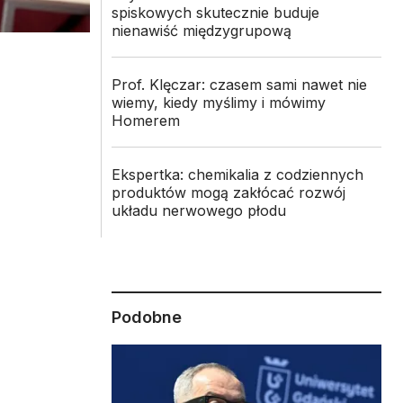
spiskowych skutecznie buduje
nienawiść międzygrupową
Prof. Klęczar: czasem sami nawet nie
wiemy, kiedy myślimy i mówimy
Homerem
Ekspertka: chemikalia z codziennych
produktów mogą zakłócać rozwój
układu nerwowego płodu
Podobne