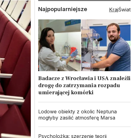
Najpopularniejsze
Kraj
Świat
Badacze z Wrocławia i USA znaleźli
drogę do zatrzymania rozpadu
umierającej komórki
Lodowe obiekty z okolic Neptuna
mogłyby zasilić atmosferę Marsa
Psycholożka: szerzenie teorii