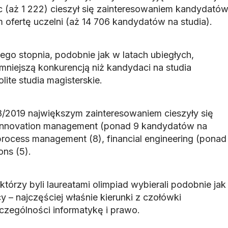
c (aż 1 222) cieszył się zainteresowaniem kandydató
 ofertę uczelni (aż 14 706 kandydatów na studia).
ego stopnia, podobnie jak w latach ubiegłych,
 mniejszą konkurencją niż kandydaci na studia
lite studia magisterskie.
/2019 największym zainteresowaniem cieszyły się
– innovation management (ponad 9 kandydatów na
process management (8), financial engineering (ponad
ons (5).
tórzy byli laureatami olimpiad wybierali podobnie jak
y – najczęściej właśnie kierunki z czołówki
czególności informatykę i prawo.