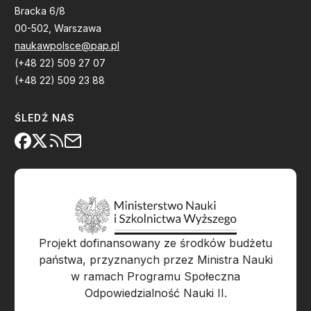
Bracka 6/8
00-502, Warszawa
naukawpolsce@pap.pl
(+48 22) 509 27 07
(+48 22) 509 23 88
ŚLEDŹ NAS
Projekt dofinansowany ze środków budżetu
państwa, przyznanych przez Ministra Nauki
w ramach Programu Społeczna
Odpowiedzialność Nauki II.