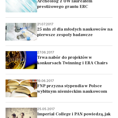
Archeolog z UW laureatem
prestiżowego grantu ERC
21.07.2017
25 mln zł dla młodych naukowców na
pierwsze zespoły badawcze
27.06.2017
Trwa nabór do projektów w
konkursach Twinning i ERA Chairs
19.06.2017
FNP przyzna stypendia w Polsce
wybitnym niemieckim naukowcom
25.05.2017
Imperial College i PAN powiedzą, jak