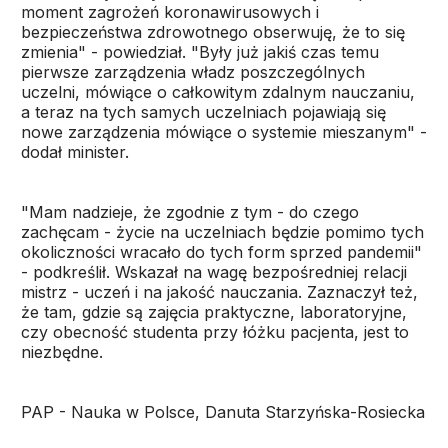
moment zagrożeń koronawirusowych i
bezpieczeństwa zdrowotnego obserwuję, że to się
zmienia" - powiedział. "Były już jakiś czas temu
pierwsze zarządzenia władz poszczególnych
uczelni, mówiące o całkowitym zdalnym nauczaniu,
a teraz na tych samych uczelniach pojawiają się
nowe zarządzenia mówiące o systemie mieszanym" -
dodał minister.
"Mam nadzieje, że zgodnie z tym - do czego
zachęcam - życie na uczelniach będzie pomimo tych
okoliczności wracało do tych form sprzed pandemii"
- podkreślił. Wskazał na wagę bezpośredniej relacji
mistrz - uczeń i na jakość nauczania. Zaznaczył też,
że tam, gdzie są zajęcia praktyczne, laboratoryjne,
czy obecność studenta przy łóżku pacjenta, jest to
niezbędne.
PAP - Nauka w Polsce, Danuta Starzyńska-Rosiecka