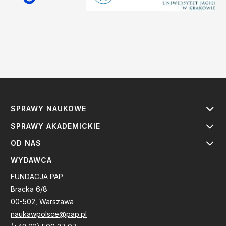
SPRAWY NAUKOWE
SPRAWY AKADEMICKIE
OD NAS
WYDAWCA
FUNDACJA PAP
Bracka 6/8
00-502, Warszawa
naukawpolsce@pap.pl