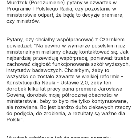
Murdzek (Porozumienie) pytany w czwartek w
Programie I Polskiego Radia, czy pozostanie w
ministerstwie odparł, że będą to decyzje premiera,
czy ministrów.
Pytany, czy chciałby współpracować z Czarnkiem
powiedział: "Na pewno w wymiarze poselskim i już
ministerialnym mieliśmy okazję kontaktować się. Jak
najbardziej przewiduję współpracę, ponieważ trzeba
zachować ciągłość funkcjonowania szkół wyższych,
instytutów badawczych. Chciałbym, żeby to
wszystko co zostało zawarte w wielkiej reformie -
Konstytucji dla Nauki - Ustawie 2,0, żeby ten
dorobek kilku lat pracy pana premiera Jarosława
Gowina, dorobek mojej półrocznej obecności w
ministerstwie, żeby to było nie tylko kontynuowane,
ale rozwijane. Bo jest bardzo dużo ciekawych rzeczy
do podjęcia, do zrobienia, a rezultaty są ważne dla
Polski".