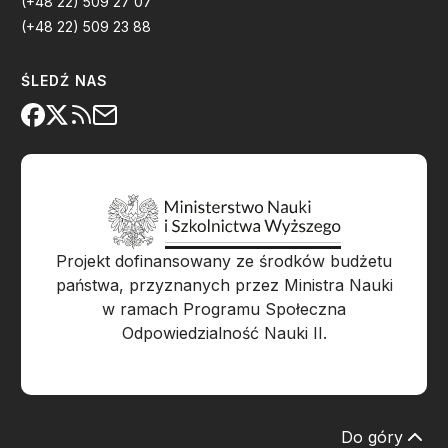
(+48 22) 509 27 07
(+48 22) 509 23 88
ŚLEDŹ NAS
Projekt dofinansowany ze środków budżetu
państwa, przyznanych przez Ministra Nauki
w ramach Programu Społeczna
Odpowiedzialność Nauki II.
Do góry