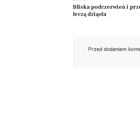
Bliska podczerwień i prz
leczą dziąsła
Przed dodaniem kome