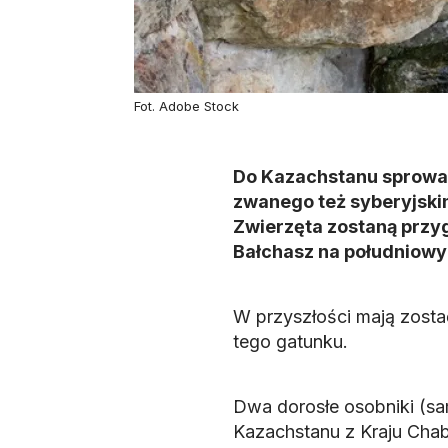
Fot. Adobe Stock
Do Kazachstanu sprowad
zwanego też syberyjski
Zwierzęta zostaną przyg
Bałchasz na południowy
W przyszłości mają zost
tego gatunku.
Dwa dorosłe osobniki (sam
Kazachstanu z Kraju Cha