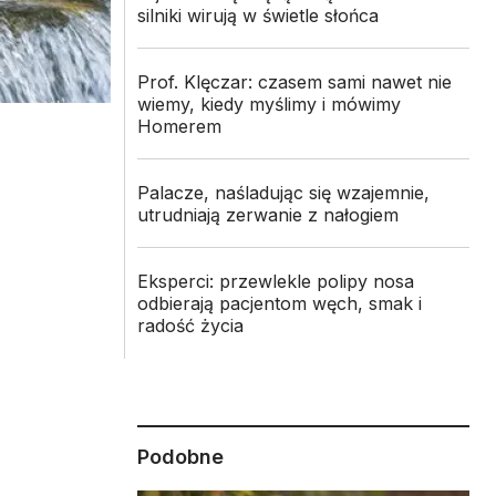
silniki wirują w świetle słońca
Prof. Klęczar: czasem sami nawet nie
wiemy, kiedy myślimy i mówimy
Homerem
Palacze, naśladując się wzajemnie,
utrudniają zerwanie z nałogiem
Eksperci: przewlekle polipy nosa
odbierają pacjentom węch, smak i
radość życia
Podobne