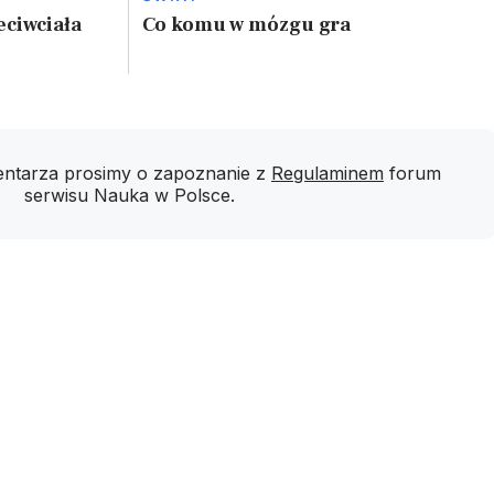
eciwciała
Co komu w mózgu gra
ntarza prosimy o zapoznanie z
Regulaminem
forum
serwisu Nauka w Polsce.