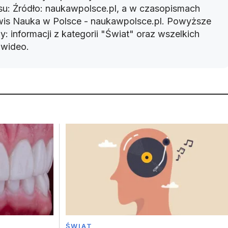
u: Źródło: naukawpolsce.pl, a w czasopismach
rwis Nauka w Polsce - naukawpolsce.pl. Powyższe
: informacji z kategorii "Świat" oraz wszelkich
w wideo.
ŚWIAT