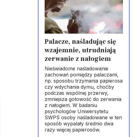
Palacze, naśladując się
wzajemnie, utrudniają
zerwanie z nałogiem
Nieświadome naśladowanie
zachowań pomiędzy palaczami,
np. sposobu trzymania papierosa
czy wdychania dymu, choćby
podczas wspólnej przerwy,
zmniejsza gotowość do zerwania
z nałogiem. W badaniu
psychologów Uniwersytetu
SWPS osoby naśladowane w ten
sposób wypalały średnio dwa
razy więcej papierosów.