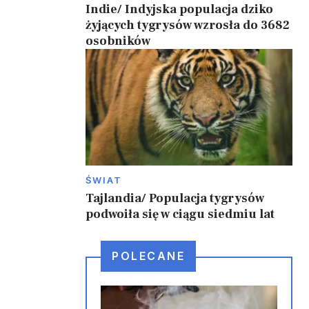
Indie/ Indyjska populacja dziko
żyjących tygrysów wzrosła do 3682
osobników
ŚWIAT
Tajlandia/ Populacja tygrysów
podwoiła się w ciągu siedmiu lat
POLECANE