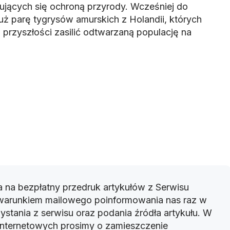
mujących się ochroną przyrody. Wcześniej do
ż parę tygrysów amurskich z Holandii, których
rzyszłości zasilić odtwarzaną populację na
 na bezpłatny przedruk artykułów z Serwisu
warunkiem mailowego poinformowania nas raz w
ystania z serwisu oraz podania źródła artykułu. W
 internetowych prosimy o zamieszczenie