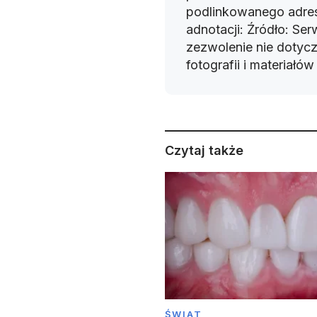
podlinkowanego adres
adnotacji: Źródło: Se
zezwolenie nie dotyczy
fotografii i materiałó
Czytaj także
ŚWIAT