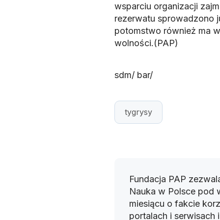
wsparciu organizacji zaj
rezerwatu sprowadzono ju
potomstwo również ma w p
wolności.(PAP)
sdm/ bar/
tygrysy
Fundacja PAP zezwala
Nauka w Polsce pod 
miesiącu o fakcie korz
portalach i serwisach