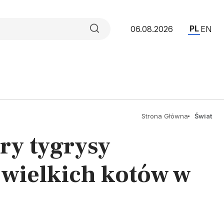
PL
06.08.2026
EN
Strona Główna
Świat
ry tygrysy
 wielkich kotów w