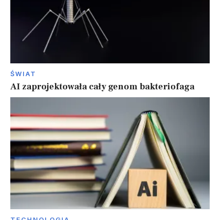
ŚWIAT
AI zaprojektowała cały genom bakteriofaga
TECHNOLOGIA