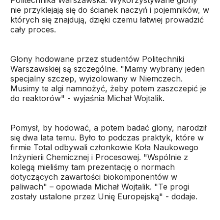
Politechnika Warszawska. Wykorzystywane glony
nie przyklejają się do ścianek naczyń i pojemników, w
których się znajdują, dzięki czemu łatwiej prowadzić
cały proces.
Glony hodowane przez studentów Politechniki
Warszawskiej są szczególne. "Mamy wybrany jeden
specjalny szczep, wyizolowany w Niemczech.
Musimy te algi namnożyć, żeby potem zaszczepić je
do reaktorów" - wyjaśnia Michał Wojtalik.
Pomysł, by hodować, a potem badać glony, narodził
się dwa lata temu. Było to podczas praktyk, które w
firmie Total odbywali członkowie Koła Naukowego
Inżynierii Chemicznej i Procesowej. "Wspólnie z
kolegą mieliśmy tam prezentację o normach
dotyczących zawartości biokomponentów w
paliwach" – opowiada Michał Wojtalik. "Te progi
zostały ustalone przez Unię Europejską" - dodaje.