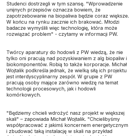
Studenci dostrzegli w tym szansę. "Wprowadzenie
unijnych przepisów oznacza bowiem, że
zapotrzebowanie na biopaliwa będzie coraz większe.
W końcu na rynku zacznie ich brakować. Młodzi
badacze wymyślili więc technologię, która może
rozwiązać problem" - czytamy w informacji PW.
Twórcy aparatury do hodowli z PW wiedzą, że nie
tylko oni pracują nad pozyskiwaniem z alg biopaliw i
biokomponentów. Robią to także korporacje. Michał
Wojtalik podkreśla jednak, że wielką siłą ich projektu
jest interdyscyplinarny zespół. W grupie z PW
pracują osoby mające zarówno wiedzę na temat
technologii procesowych, jak i hodowli
komórkowych.
"Będziemy chcieli wdrożyć nasz projekt w większej
skali" – zapowiada Michał Wojtalik. "Chcielibyśmy
współpracować z jakimś koncernem energetycznym
i zbudować taką instalację w skali na przykład