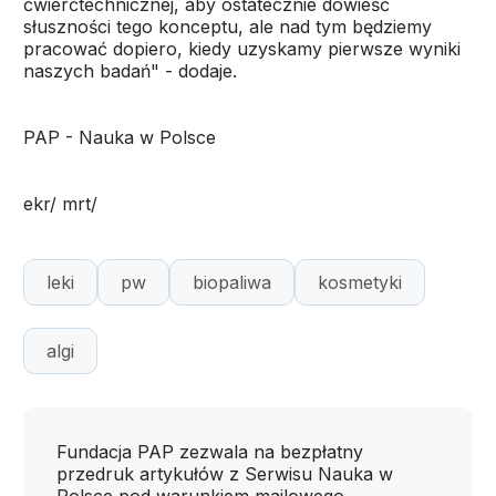
ćwierćtechnicznej, aby ostatecznie dowieść
słuszności tego konceptu, ale nad tym będziemy
pracować dopiero, kiedy uzyskamy pierwsze wyniki
naszych badań" - dodaje.
PAP - Nauka w Polsce
ekr/ mrt/
leki
pw
biopaliwa
kosmetyki
algi
Fundacja PAP zezwala na bezpłatny
przedruk artykułów z Serwisu Nauka w