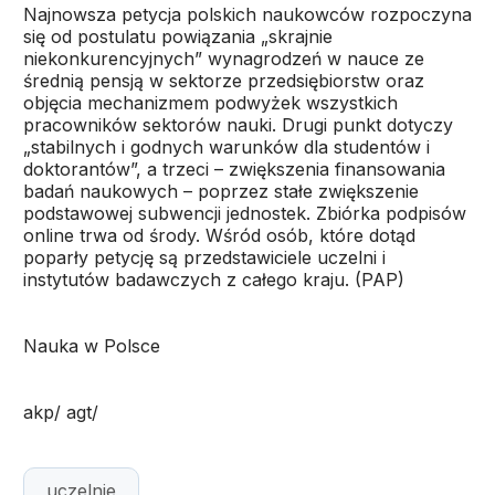
Najnowsza petycja polskich naukowców rozpoczyna
się od postulatu powiązania „skrajnie
niekonkurencyjnych” wynagrodzeń w nauce ze
średnią pensją w sektorze przedsiębiorstw oraz
objęcia mechanizmem podwyżek wszystkich
pracowników sektorów nauki. Drugi punkt dotyczy
„stabilnych i godnych warunków dla studentów i
doktorantów”, a trzeci – zwiększenia finansowania
badań naukowych – poprzez stałe zwiększenie
podstawowej subwencji jednostek. Zbiórka podpisów
online trwa od środy. Wśród osób, które dotąd
poparły petycję są przedstawiciele uczelni i
instytutów badawczych z całego kraju. (PAP)
Nauka w Polsce
akp/ agt/
uczelnie