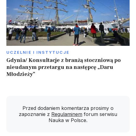
UCZELNIE I INSTYTUCJE
Gdynia/ Konsultacje z branżą stoczniową po
nieudanym przetargu na następcę „Daru
Młodzieży”
Przed dodaniem komentarza prosimy o
zapoznanie z
Regulaminem
forum serwisu
Nauka w Polsce.