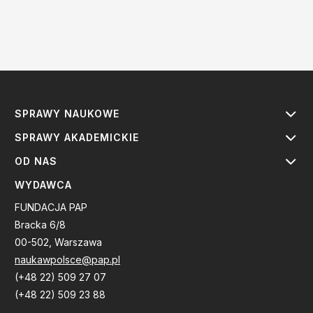
SPRAWY NAUKOWE
SPRAWY AKADEMICKIE
OD NAS
WYDAWCA
FUNDACJA PAP
Bracka 6/8
00-502, Warszawa
naukawpolsce@pap.pl
(+48 22) 509 27 07
(+48 22) 509 23 88