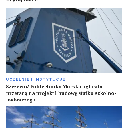
UCZELNIE I INSTYTUCJE
Szczecin/ Politechnika Morska ogłosiła
przetarg na projekt i budowę statku szkolno-
badawczego