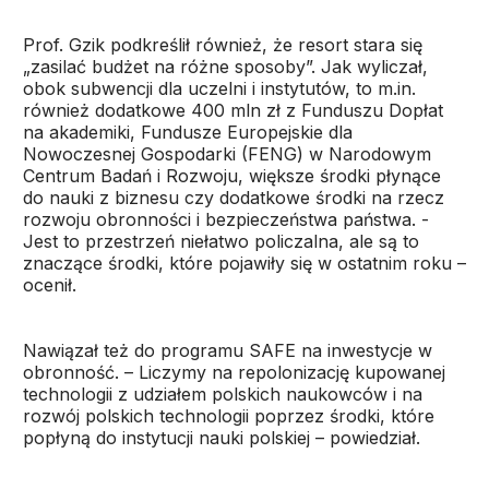
Prof. Gzik podkreślił również, że resort stara się
„zasilać budżet na różne sposoby”. Jak wyliczał,
obok subwencji dla uczelni i instytutów, to m.in.
również dodatkowe 400 mln zł z Funduszu Dopłat
na akademiki, Fundusze Europejskie dla
Nowoczesnej Gospodarki (FENG) w Narodowym
Centrum Badań i Rozwoju, większe środki płynące
do nauki z biznesu czy dodatkowe środki na rzecz
rozwoju obronności i bezpieczeństwa państwa. -
Jest to przestrzeń niełatwo policzalna, ale są to
znaczące środki, które pojawiły się w ostatnim roku –
ocenił.
Nawiązał też do programu SAFE na inwestycje w
obronność. – Liczymy na repolonizację kupowanej
technologii z udziałem polskich naukowców i na
rozwój polskich technologii poprzez środki, które
popłyną do instytucji nauki polskiej – powiedział.