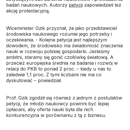
badań naukowych. Autorzy
petycji
zapowiedzieli też
akcję protestacyjną.
Wiceminister Gzik przyznał, że jako przedstawiciel
środowiska naukowego rozumie jego potrzeby i
oczekiwania. - Kolejna petycja jest najlepszym
dowodem, że środowisko ma świadomość znaczenia
nauki w rozwoju polskiej gospodarki. Jesteśmy
ambitni, staramy się gonić czołówkę światową. A
przecież europejska średnia na badania i rozwój w
relacji do PKB to ponad 2 proc. – kiedy u nas to
zaledwie 1,1 proc. Z tymi liczbami nie ma co
dyskutować – powiedział.
Prof. Gzik zgodził się również z jednym z postulatów
petycji, że młodzi naukowcy powinni być lepiej
opłacani, aby oferta nauki była dla nich
konkurencyjna w porównaniu z tą z biznesu.