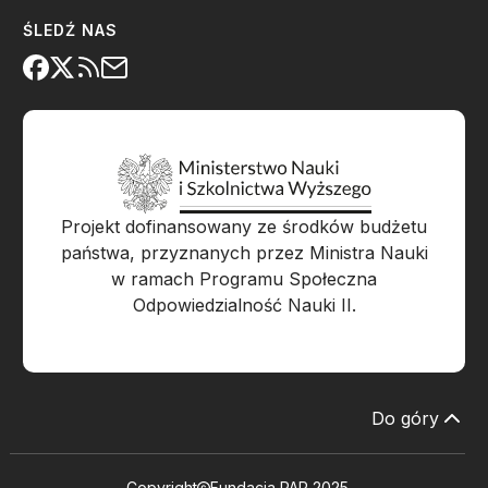
ŚLEDŹ NAS
Projekt dofinansowany ze środków budżetu
państwa, przyznanych przez Ministra Nauki
w ramach Programu Społeczna
Odpowiedzialność Nauki II.
Do góry
Copyright
Fundacja PAP 2025