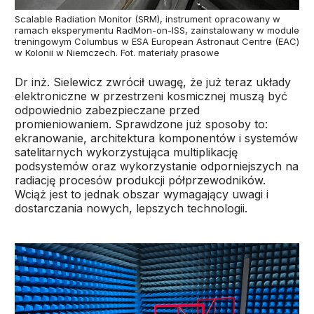
Scalable Radiation Monitor (SRM), instrument opracowany w
ramach eksperymentu RadMon-on-ISS, zainstalowany w module
treningowym Columbus w ESA European Astronaut Centre (EAC)
w Kolonii w Niemczech. Fot. materiały prasowe
Dr inż. Sielewicz zwrócił uwagę, że już teraz układy
elektroniczne w przestrzeni kosmicznej muszą być
odpowiednio zabezpieczane przed
promieniowaniem. Sprawdzone już sposoby to:
ekranowanie, architektura komponentów i systemów
satelitarnych wykorzystująca multiplikację
podsystemów oraz wykorzystanie odporniejszych na
radiację procesów produkcji półprzewodników.
Wciąż jest to jednak obszar wymagający uwagi i
dostarczania nowych, lepszych technologii.