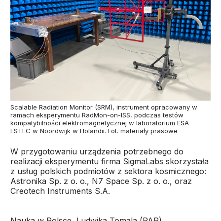
Scalable Radiation Monitor (SRM), instrument opracowany w
ramach eksperymentu RadMon-on-ISS, podczas testów
kompatybilności elektromagnetycznej w laboratorium ESA
ESTEC w Noordwijk w Holandii. Fot. materiały prasowe
W przygotowaniu urządzenia potrzebnego do
realizacji eksperymentu firma SigmaLabs skorzystała
z usług polskich podmiotów z sektora kosmicznego:
Astronika Sp. z o. o., N7 Space Sp. z o. o., oraz
Creotech Instruments S.A.
Nauka w Polsce, Ludwika Tomala (PAP)