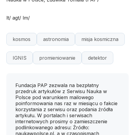
lt/ agt/ lm/
kosmos
astronomia
misja kosmiczna
IGNIS
promieniowanie
detektor
Fundacja PAP zezwala na bezpłatny
przedruk artykułów z Serwisu Nauka w
Polsce pod warunkiem mailowego
poinformowania nas raz w miesiącu o fakcie
korzystania z serwisu oraz podania źródła
artykułu. W portalach i serwisach
internetowych prosimy o zamieszczenie
podlinkowanego adresu: Źródło:
naukawpolsce.pl, a w czasopismach