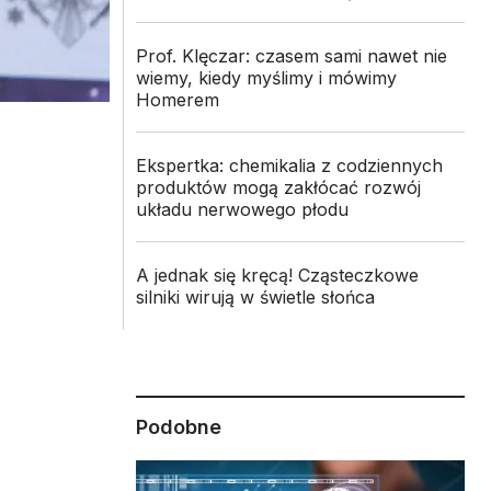
Prof. Klęczar: czasem sami nawet nie
wiemy, kiedy myślimy i mówimy
Homerem
Ekspertka: chemikalia z codziennych
produktów mogą zakłócać rozwój
układu nerwowego płodu
A jednak się kręcą! Cząsteczkowe
silniki wirują w świetle słońca
Podobne