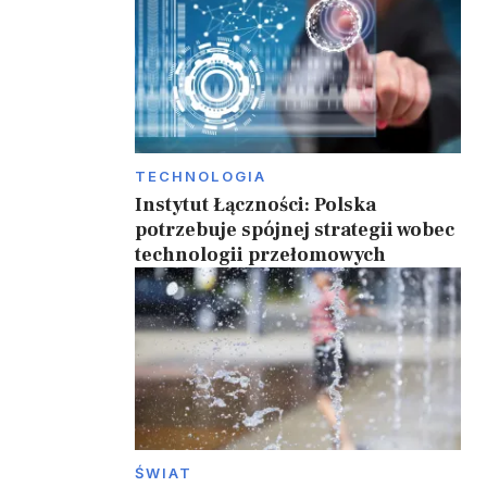
TECHNOLOGIA
Instytut Łączności: Polska
potrzebuje spójnej strategii wobec
technologii przełomowych
ŚWIAT