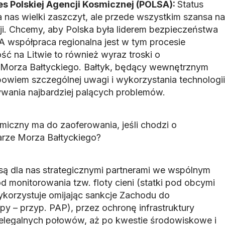
s Polskiej Agencji Kosmicznej (POLSA):
Status
 nas wielki zaszczyt, ale przede wszystkim szansa na
i. Chcemy, aby Polska była liderem bezpieczeństwa
A współpraca regionalna jest w tym procesie
ć na Litwie to również wyraz troski o
Morza Bałtyckiego. Bałtyk, będący wewnętrznym
iem szczególnej uwagi i wykorzystania technologii
wania najbardziej palących problemów.
miczny ma do zaoferowania, jeśli chodzi o
rze Morza Bałtyckiego?
są dla nas strategicznymi partnerami we wspólnym
 monitorowania tzw. floty cieni (statki pod obcymi
ykorzystuje omijając sankcje Zachodu do
py – przyp. PAP), przez ochronę infrastruktury
nielegalnych połowów, aż po kwestie środowiskowe i