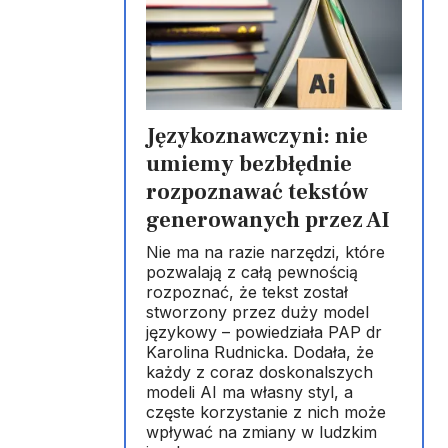
Językoznawczyni: nie
umiemy bezbłędnie
rozpoznawać tekstów
generowanych przez AI
Nie ma na razie narzędzi, które
pozwalają z całą pewnością
rozpoznać, że tekst został
stworzony przez duży model
językowy – powiedziała PAP dr
Karolina Rudnicka. Dodała, że
każdy z coraz doskonalszych
modeli AI ma własny styl, a
częste korzystanie z nich może
wpływać na zmiany w ludzkim