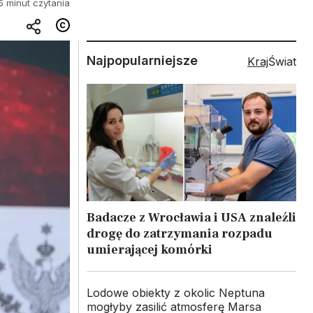
5 minut czytania
Najpopularniejsze
Kraj
Świat
Badacze z Wrocławia i USA znaleźli
drogę do zatrzymania rozpadu
umierającej komórki
Lodowe obiekty z okolic Neptuna
mogłyby zasilić atmosferę Marsa