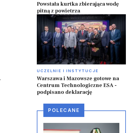
Powstała kurtka zbierająca wodę
pitną z powietrza
UCZELNIE I INSTYTUCJE
Warszawa i Mazowsze gotowe na
y
Centrum Technologiczne ESA -
podpisano deklarację
POLECANE