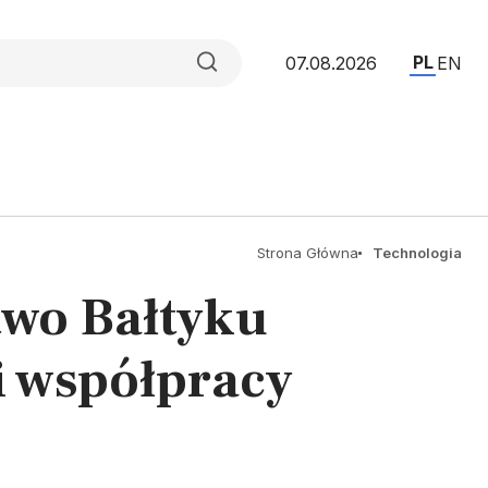
PL
07.08.2026
EN
Strona Główna
Technologia
two Bałtyku
i współpracy