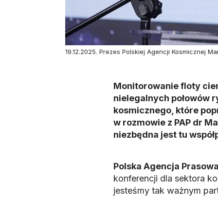
19.12.2025. Prezes Polskiej Agencji Kosmicznej M
Monitorowanie floty cien
nielegalnych połowów ryb
kosmicznego, które pop
w rozmowie z PAP dr Ma
niezbędna jest tu współ
Polska Agencja Prasowa
konferencji dla sektora 
jesteśmy tak ważnym par