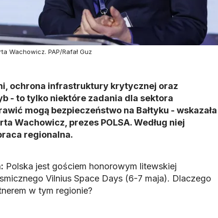
arta Wachowicz. PAP/Rafał Guz
i, ochrona infrastruktury krytycznej oraz
 - to tylko niektóre zadania dla sektora
rawić mogą bezpieczeństwo na Bałtyku - wskazała
rta Wachowicz, prezes POLSA. Według niej
praca regionalna.
:
Polska jest gościem honorowym litewskiej
kosmicznego Vilnius Space Days (6-7 maja). Dlaczego
tnerem w tym regionie?