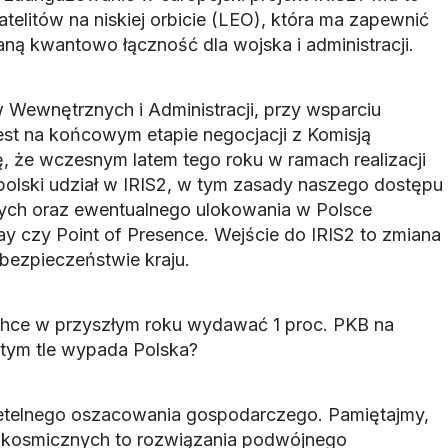
atelitów na niskiej orbicie (LEO), która ma zapewnić
ną kwantowo łączność dla wojska i administracji.
 Wewnętrznych i Administracji, przy wsparciu
st na końcowym etapie negocjacji z Komisją
, że wczesnym latem tego roku w ramach realizacji
olski udział w IRIS2, w tym zasady naszego dostępu
wych oraz ewentualnego ulokowania w Polsce
ay czy Point of Presence. Wejście do IRIS2 to zmiana
bezpieczeństwie kraju.
 chce w przyszłym roku wydawać 1 proc. PKB na
 tym tle wypada Polska?
telnego oszacowania gospodarczego. Pamiętajmy,
i kosmicznych to rozwiązania podwójnego