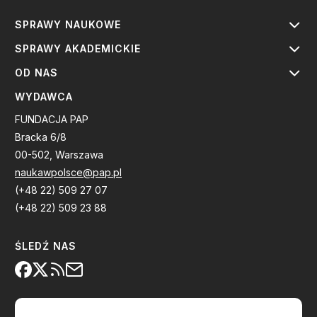
SPRAWY NAUKOWE
SPRAWY AKADEMICKIE
OD NAS
WYDAWCA
FUNDACJA PAP
Bracka 6/8
00-502, Warszawa
naukawpolsce@pap.pl
(+48 22) 509 27 07
(+48 22) 509 23 88
ŚLEDŹ NAS