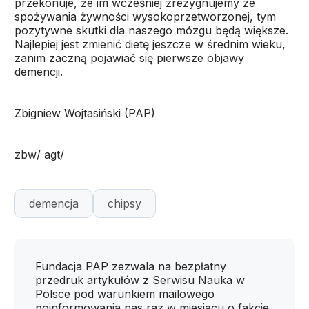
przekonuje, że im wcześniej zrezygnujemy ze
spożywania żywności wysokoprzetworzonej, tym
pozytywne skutki dla naszego mózgu będą większe.
Najlepiej jest zmienić dietę jeszcze w średnim wieku,
zanim zaczną pojawiać się pierwsze objawy
demencji.
Zbigniew Wojtasiński (PAP)
zbw/ agt/
demencja
chipsy
Fundacja PAP zezwala na bezpłatny
przedruk artykułów z Serwisu Nauka w
Polsce pod warunkiem mailowego
poinformowania nas raz w miesiącu o fakcie