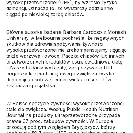
wysokoprzetworzonej (UPF), by wzrosło ryzyko
demencji. Oznacza to, że wystarczy codziennie
sięgać po niewielką torbę chipsów.
Główna autorka badania Barbara Cardoso z Monash
University w Melbourne podkreśla, że negatywnych
skutków dla zdrowia spożywania żywności
wysokoprzetworzonej nie zrekompensujemy sięgając
także warzywa i owoce. Paczka chipsów lub innych
przetworzonych produktów psuje całodniową dietę.
– Nasze badania wykazały, że spożywanie UPF
pogarsza koncentrację uwagi i zwiększa ryzyko
demencji u osób w średnim wieku i u seniorów –
zaznacza specjalistka.
W Polsce spożycie żywności wysokoprzetworzonej
stale się zwiększa. Według Public Health Nutrition
Journal na produkty ultraprzetworzone przypada
prawie 37 proc. zakupów żywności. W Europie
przodują pod tym względem Brytyjczycy, którzy