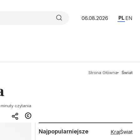
PL
06.08.2026
EN
Strona Główna
Świat
a
 minuty czytania
Najpopularniejsze
Kraj
Świat