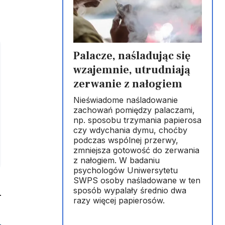
Palacze, naśladując się
wzajemnie, utrudniają
zerwanie z nałogiem
Nieświadome naśladowanie
zachowań pomiędzy palaczami,
np. sposobu trzymania papierosa
czy wdychania dymu, choćby
podczas wspólnej przerwy,
zmniejsza gotowość do zerwania
z nałogiem. W badaniu
psychologów Uniwersytetu
SWPS osoby naśladowane w ten
sposób wypalały średnio dwa
razy więcej papierosów.