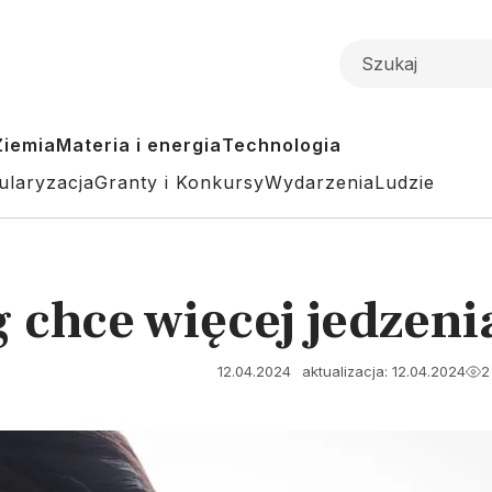
Ziemia
Materia i energia
Technologia
ularyzacja
Granty i Konkursy
Wydarzenia
Ludzie
chce więcej jedzeni
12.04.2024
aktualizacja: 12.04.2024
2