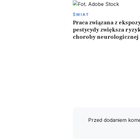
ŚWIAT
Praca związana z ekspozy
pestycydy zwiększa ryzy
choroby neurologicznej
Przed dodaniem kome