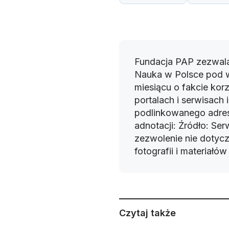
Fundacja PAP zezwala
Nauka w Polsce pod 
miesiącu o fakcie korz
portalach i serwisach
podlinkowanego adres
adnotacji: Źródło: Se
zezwolenie nie dotyczy
fotografii i materiałó
Czytaj także