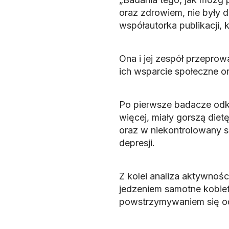
oraz zdrowiem, nie były 
współautorka publikacji, 
Ona i jej zespół przeprow
ich wsparcie społeczne or
Po pierwsze badacze odkr
więcej, miały gorszą dietę,
oraz w niekontrolowany s
depresji.
Z kolei analiza aktywnoś
jedzeniem samotne kobiety 
powstrzymywaniem się od