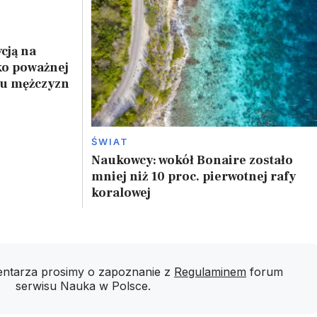
cją na
ko poważnej
 u mężczyzn
ŚWIAT
Naukowcy: wokół Bonaire zostało
mniej niż 10 proc. pierwotnej rafy
koralowej
ntarza prosimy o zapoznanie z
Regulaminem
forum
serwisu Nauka w Polsce.