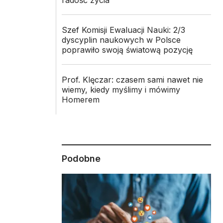
radość życia
Szef Komisji Ewaluacji Nauki: 2/3
dyscyplin naukowych w Polsce
poprawiło swoją światową pozycję
Prof. Klęczar: czasem sami nawet nie
wiemy, kiedy myślimy i mówimy
Homerem
Podobne