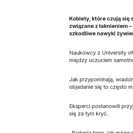
Kobiety, które czują si
związane z łaknieniem –
szkodliwe nawyki żywie
Naukowcy z University of 
między uczuciem samotnośc
Jak przypominają, wiadomo
objadanie się to często 
Eksperci postanowili prz
się za tym kryć.
„Badania tego, jak mózg p