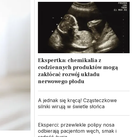
Ekspertka: chemikalia z
codziennych produktów mogą
zakłócać rozwój układu
nerwowego płodu
A jednak się kręcą! Cząsteczkowe
silniki wirują w świetle słońca
Eksperci: przewlekle polipy nosa
odbierają pacjentom węch, smak i