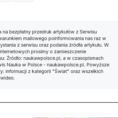
 na bezpłatny przedruk artykułów z Serwisu
warunkiem mailowego poinformowania nas raz w
ystania z serwisu oraz podania źródła artykułu. W
 internetowych prosimy o zamieszczenie
u: Źródło: naukawpolsce.pl, a w czasopismach
rwis Nauka w Polsce - naukawpolsce.pl. Powyższe
: informacji z kategorii "Świat" oraz wszelkich
w wideo.