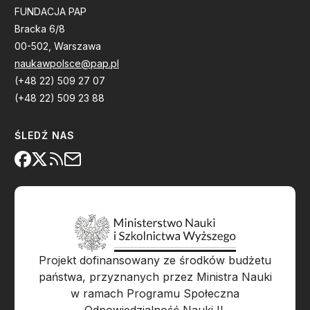
FUNDACJA PAP
Bracka 6/8
00-502, Warszawa
naukawpolsce@pap.pl
(+48 22) 509 27 07
(+48 22) 509 23 88
ŚLEDŹ NAS
Projekt dofinansowany ze środków budżetu
państwa, przyznanych przez Ministra Nauki
w ramach Programu Społeczna