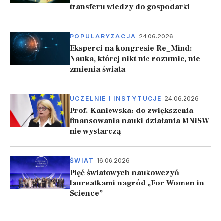
transferu wiedzy do gospodarki
24.06.2026
POPULARYZACJA
Eksperci na kongresie Re_Mind:
Nauka, której nikt nie rozumie, nie
zmienia świata
24.06.2026
UCZELNIE I INSTYTUCJE
Prof. Kaniewska: do zwiększenia
finansowania nauki działania MNiSW
nie wystarczą
16.06.2026
ŚWIAT
Pięć światowych naukowczyń
laureatkami nagród „For Women in
Science”
Stronicowanie