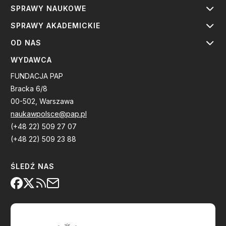
SPRAWY NAUKOWE
SPRAWY AKADEMICKIE
OD NAS
WYDAWCA
FUNDACJA PAP
Bracka 6/8
00-502, Warszawa
naukawpolsce@pap.pl
(+48 22) 509 27 07
(+48 22) 509 23 88
ŚLEDŹ NAS