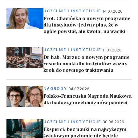
14.07.2026
UCZELNIE I INSTYTUCJE
Prof. Chacińska o nowym programie
dla instytutów: jedyny plus, że w
ogóle powstał, ale kwota „na waciki”
11.07.2026
UCZELNIE I INSTYTUCJE
Dr hab. Marzec o nowym programie
resortu nauki dla instytutów: ważny
krok do równego traktowania
04.07.2026
NAGRODY
Polsko-Francuska Nagroda Naukowa
dla badaczy mechanizmów pamięci
30.06.2026
UCZELNIE I INSTYTUCJE
Eksperci: bez nauki na najwyższym
światowym poziomie nie będzie