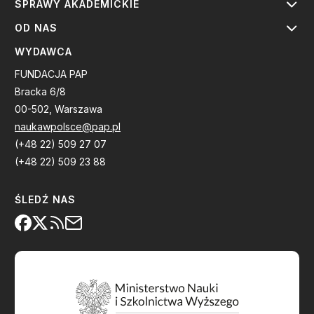
SPRAWY AKADEMICKIE
OD NAS
WYDAWCA
FUNDACJA PAP
Bracka 6/8
00-502, Warszawa
naukawpolsce@pap.pl
(+48 22) 509 27 07
(+48 22) 509 23 88
ŚLEDŹ NAS