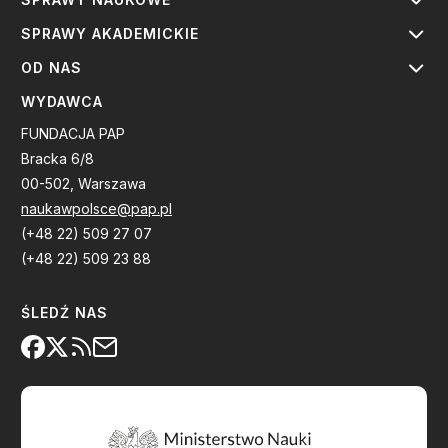
SPRAWY AKADEMICKIE
OD NAS
WYDAWCA
FUNDACJA PAP
Bracka 6/8
00-502, Warszawa
naukawpolsce@pap.pl
(+48 22) 509 27 07
(+48 22) 509 23 88
ŚLEDŹ NAS