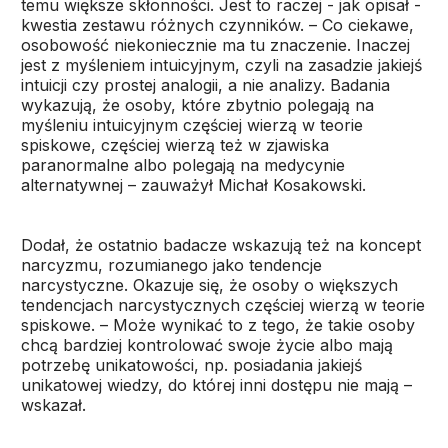
temu większe skłonności. Jest to raczej - jak opisał -
kwestia zestawu różnych czynników. – Co ciekawe,
osobowość niekoniecznie ma tu znaczenie. Inaczej
jest z myśleniem intuicyjnym, czyli na zasadzie jakiejś
intuicji czy prostej analogii, a nie analizy. Badania
wykazują, że osoby, które zbytnio polegają na
myśleniu intuicyjnym częściej wierzą w teorie
spiskowe, częściej wierzą też w zjawiska
paranormalne albo polegają na medycynie
alternatywnej – zauważył Michał Kosakowski.
Dodał, że ostatnio badacze wskazują też na koncept
narcyzmu, rozumianego jako tendencje
narcystyczne. Okazuje się, że osoby o większych
tendencjach narcystycznych częściej wierzą w teorie
spiskowe. – Może wynikać to z tego, że takie osoby
chcą bardziej kontrolować swoje życie albo mają
potrzebę unikatowości, np. posiadania jakiejś
unikatowej wiedzy, do której inni dostępu nie mają –
wskazał.