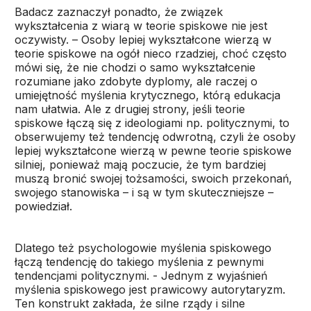
Badacz zaznaczył ponadto, że związek
wykształcenia z wiarą w teorie spiskowe nie jest
oczywisty. – Osoby lepiej wykształcone wierzą w
teorie spiskowe na ogół nieco rzadziej, choć często
mówi się, że nie chodzi o samo wykształcenie
rozumiane jako zdobyte dyplomy, ale raczej o
umiejętność myślenia krytycznego, którą edukacja
nam ułatwia. Ale z drugiej strony, jeśli teorie
spiskowe łączą się z ideologiami np. politycznymi, to
obserwujemy też tendencję odwrotną, czyli że osoby
lepiej wykształcone wierzą w pewne teorie spiskowe
silniej, ponieważ mają poczucie, że tym bardziej
muszą bronić swojej tożsamości, swoich przekonań,
swojego stanowiska – i są w tym skuteczniejsze –
powiedział.
Dlatego też psychologowie myślenia spiskowego
łączą tendencję do takiego myślenia z pewnymi
tendencjami politycznymi. - Jednym z wyjaśnień
myślenia spiskowego jest prawicowy autorytaryzm.
Ten konstrukt zakłada, że silne rządy i silne