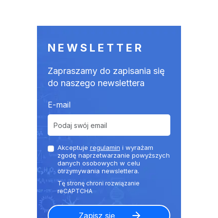
NEWSLETTER
Zapraszamy do zapisania się
do naszego newslettera
E-mail
Akceptuje
regulamin
i wyrażam
zgodę naprzetwarzanie powyższych
danych osobowych w celu
otrzymywania newslettera.