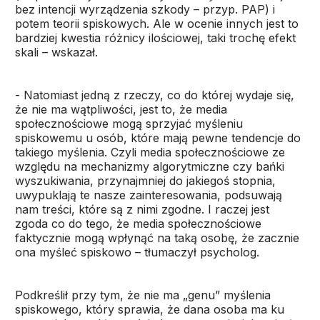
bez intencji wyrządzenia szkody – przyp. PAP) i
potem teorii spiskowych. Ale w ocenie innych jest to
bardziej kwestia różnicy ilościowej, taki trochę efekt
skali – wskazał.
- Natomiast jedną z rzeczy, co do której wydaje się,
że nie ma wątpliwości, jest to, że media
społecznościowe mogą sprzyjać myśleniu
spiskowemu u osób, które mają pewne tendencje do
takiego myślenia. Czyli media społecznościowe ze
względu na mechanizmy algorytmiczne czy bańki
wyszukiwania, przynajmniej do jakiegoś stopnia,
uwypuklają te nasze zainteresowania, podsuwają
nam treści, które są z nimi zgodne. I raczej jest
zgoda co do tego, że media społecznościowe
faktycznie mogą wpłynąć na taką osobę, że zacznie
ona myśleć spiskowo – tłumaczył psycholog.
Podkreślił przy tym, że nie ma „genu” myślenia
spiskowego, który sprawia, że dana osoba ma ku