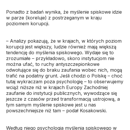
Ponadto z badań wynika, że myślenie spiskowe idzie
w parze (koreluje) z postrzeganym w kraju
poziomem korupcji.
– Analizy pokazują, że w krajach, w których poziom
korupcji jest większy, ludzie również mają większą
tendencję do myślenia spiskowego. Wydaje się to
zrozumiałe – przykładowo, skoro instytucjom nie
można ufać, to ruchy antyszczepionkowe
odwołujące się do braku zaufania wobec nich, mogą
trafić na podatny grunt. Jeśli chodzi o Polskę – choć
tutaj wykraczam poza psychologię – to obserwujemy
wciąż niższe niż w krajach Europy Zachodniej
zaufanie do instytucji publicznych, wywodzące się
jeszcze z czasów przed transformacją ustrojową, a
tym samym myślenie spiskowe jest u nas
powszechniejsze niż tam – podał Kosakowski.
Według niego psychologia myślenia spiskowego w