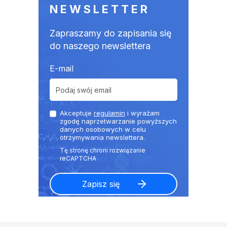
NEWSLETTER
Zapraszamy do zapisania się
do naszego newslettera
E-mail
Akceptuje
regulamin
i wyrażam
zgodę naprzetwarzanie powyższych
danych osobowych w celu
otrzymywania newslettera.