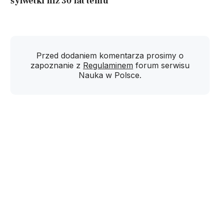
sylwetki niż 30 lat temu
Przed dodaniem komentarza prosimy o
zapoznanie z
Regulaminem
forum serwisu
Nauka w Polsce.