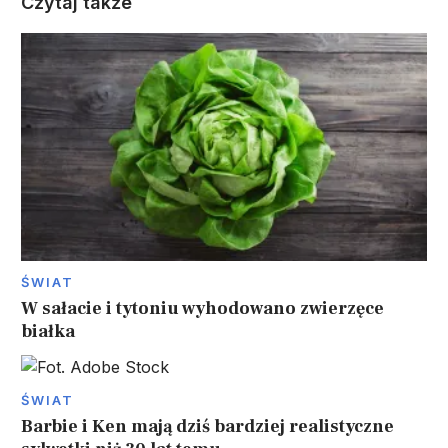
Czytaj także
ŚWIAT
W sałacie i tytoniu wyhodowano zwierzęce
białka
ŚWIAT
Barbie i Ken mają dziś bardziej realistyczne