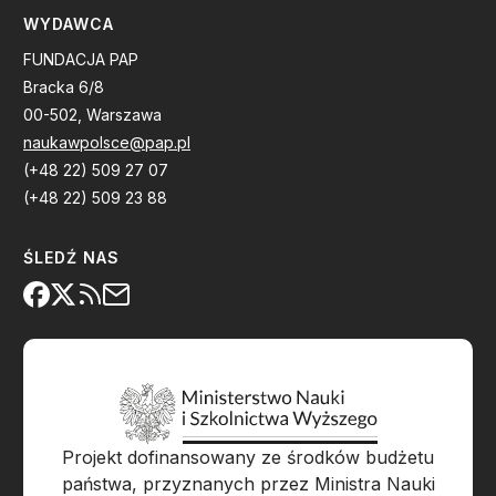
WYDAWCA
FUNDACJA PAP
Bracka 6/8
00-502, Warszawa
naukawpolsce@pap.pl
(+48 22) 509 27 07
(+48 22) 509 23 88
ŚLEDŹ NAS
Projekt dofinansowany ze środków budżetu
państwa, przyznanych przez Ministra Nauki