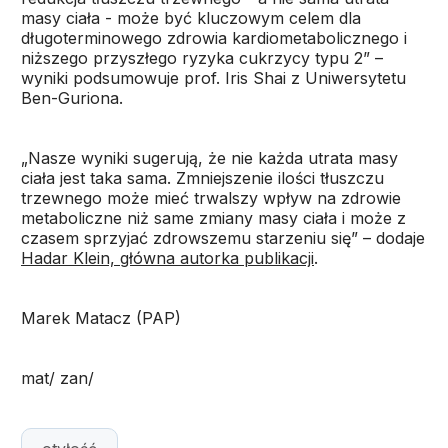
masy ciała - może być kluczowym celem dla
długoterminowego zdrowia kardiometabolicznego i
niższego przyszłego ryzyka cukrzycy typu 2” –
wyniki podsumowuje prof. Iris Shai z Uniwersytetu
Ben-Guriona.
„Nasze wyniki sugerują, że nie każda utrata masy
ciała jest taka sama. Zmniejszenie ilości tłuszczu
trzewnego może mieć trwalszy wpływ na zdrowie
metaboliczne niż same zmiany masy ciała i może z
czasem sprzyjać zdrowszemu starzeniu się” – dodaje
Hadar Klein, główna autorka publikacji
.
Marek Matacz (PAP)
mat/ zan/