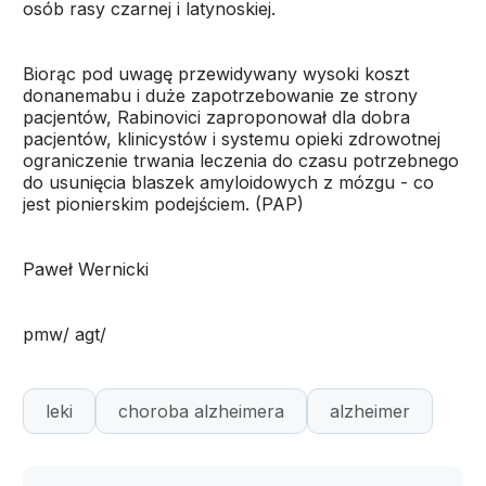
osób rasy czarnej i latynoskiej.
Biorąc pod uwagę przewidywany wysoki koszt
donanemabu i duże zapotrzebowanie ze strony
pacjentów, Rabinovici zaproponował dla dobra
pacjentów, klinicystów i systemu opieki zdrowotnej
ograniczenie trwania leczenia do czasu potrzebnego
do usunięcia blaszek amyloidowych z mózgu - co
jest pionierskim podejściem. (PAP)
Paweł Wernicki
pmw/ agt/
leki
choroba alzheimera
alzheimer