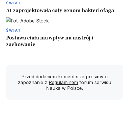
ŚWIAT
AI zaprojektowała cały genom bakteriofaga
ŚWIAT
Postawa ciała ma wpływ na nastrój i
zachowanie
Przed dodaniem komentarza prosimy o
zapoznanie z
Regulaminem
forum serwisu
Nauka w Polsce.