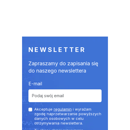
NEWSLETTER
Zapraszamy do zapisania się
do naszego newslettera
E-mail
Akceptuje
regulamin
i wyrażam
zgodę naprzetwarzanie powyższych
danych osobowych w celu
otrzymywania newslettera.