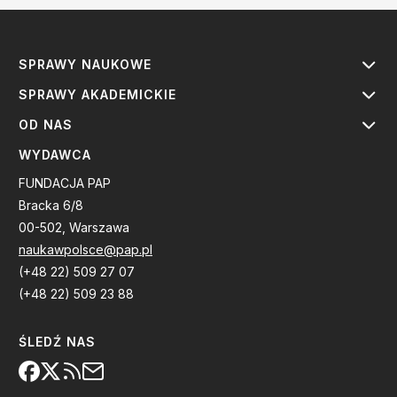
SPRAWY NAUKOWE
SPRAWY AKADEMICKIE
OD NAS
WYDAWCA
FUNDACJA PAP
Bracka 6/8
00-502, Warszawa
naukawpolsce@pap.pl
(+48 22) 509 27 07
(+48 22) 509 23 88
ŚLEDŹ NAS