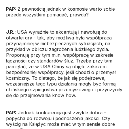
PAP:
Z pewnością jednak w kosmosie warto sobie
przede wszystkim pomagać, prawda?
J.R.:
USA wyraźnie to akcentują i nawołują do
otwartej gry - tak, aby możliwa była współpraca
przynajmniej w niebezpiecznych sytuacjach, na
przykład w obliczu zagrożenia ludzkiego życia.
Proponują przy tym m.in. współpracę w zakresie
łączności czy standardów śluz. Trzeba przy tym
pamiętać, że w USA Chiny są objęte zakazem
bezpośredniej współpracy, jeśli chodzi o przemysł
kosmiczny. To dlatego, że jak się podejrzewa,
wcześniejsze tego typu działania mogły być formą
chińskiego szpiegostwa przemysłowego i przyczyniły
się do przejmowania know how.
PAP:
Jednak konkurencja jest zwykle dobra -
popycha do rozwoju i podnoszenia jakości. Czy
wyścig na Księżyc może mieć w tym sensie dobre