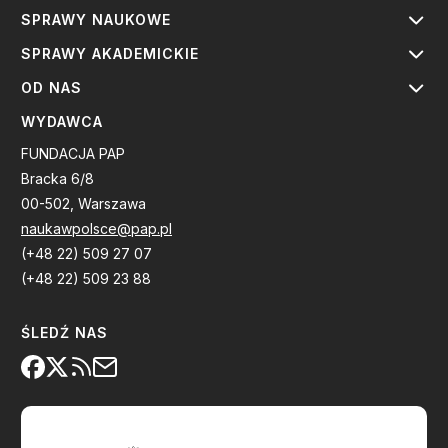
SPRAWY NAUKOWE
SPRAWY AKADEMICKIE
OD NAS
WYDAWCA
FUNDACJA PAP
Bracka 6/8
00-502, Warszawa
naukawpolsce@pap.pl
(+48 22) 509 27 07
(+48 22) 509 23 88
ŚLEDŹ NAS