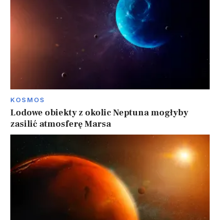
KOSMOS
Lodowe obiekty z okolic Neptuna mogłyby
zasilić atmosferę Marsa