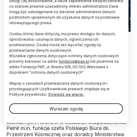
usługi i jej doskonalenie, a także zapewnienie bezpieczeństwa
co stanowi prawnie uzasadniony interes administratora Dane
mogą być udostępniane na zlecenie administratora danych
podmiotom uprawnionym do uzyskania danych na podstawie
obowiązującego prawa.
Osoba, której dane dotyczą, ma prawo dostępu do danych,
Fot. Adobe Stock
sprostowania i usunięcia danych, ograniczenia ich
przetwarzania. Osoba może też wycofać zgodę na
W przestrzeni kosmicznej trwa technologiczny
przetwarzanie danych osobowych.
"wyścig" USA i Chin. Na pewno walka o surowce
Wszelkie zgłoszenia dotyczące ochrony danych osobowych
może być elementem tej rywalizacji - uważa dr
prosimy kierować na adres
fundacja@pap.pl
lub pisemnie na
Jakub Ryzenko z Centrum Badań Kosmicznych
adres Fundacja PAP, ul. Bracka 6/8, 00-502 Warszawa z
dopiskiem "ochrona danych osobowych"
PAN. W rozmowie z PAP omawia tę rywalizację, a
także możliwości współpracy i ewentualne
Więcej o zasadach przetwarzania danych osobowych i
"kosmiczne" konflikty między państwami.
przysługujących Użytkownikowi prawach znajduje się w
Polityce prywatności.
Dowiedz się więcej.
Dr Jakub Ryzenko jest specjalistą w zakresie polityki
Wyrażam zgodę
kosmicznej, współpracy międzynarodowej w
działalności kosmicznej oraz wykorzystania technik
satelitarnych i dronów w obszarze bezpieczeństwa.
Pełnił m.in. funkcje szefa Polskiego Biura ds.
Przestrzeni Kosmicznej oraz doradcy Ministerstwa