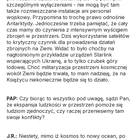
szczególnymi wyłączeniami - nie mogą być tam
także rozmieszczane instalacje ani personel
wojskowy. Przypomina to trochę prawo odnośnie
Antarktydy. Jednocześnie trzeba pamiętać, że cały
czas mamy do czynienia z intensywnym wyścigiem
zbrojeń w przestrzeni. Dziś wykorzystanie satelitów
to krytyczny czynnik dla prowadzenia działań
zbrojnych na Ziemi. Widać to było choćby na
nagłośnionym przykładzie urządzeń Starlink
wspierających Ukrainę, a to tylko czubek góry
lodowej. Choć militaryzacja przestrzeni kosmicznej
wokół Ziemi będzie trwała, to mam nadzieję, że na
Księżycu niekoniecznie będzie się to działo.
PAP:
Czy biorąc to wszystko pod uwagę, sądzi Pan,
że ekspansja ludzkości w przestrzeń pomoże się
ludziom zjednoczyć, czy raczej przeniesiemy tam
swoje konflikty?
J.R.:
Niestety, mimo iż kosmos to nowy ocean, po