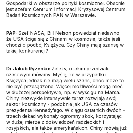
Gospodarki w obszarze polityki kosmicznej. Obecnie
jest szefem Centrum Informacji Kryzysowej Centrum
Badań Kosmicznych PAN w Warszawie.
PAP:
Szef NASA,
Bill Nelson
powiedział niedawno,
że USA ściga się z Chinami w kosmosie, także jeśli
chodzi o podbój Księżyca. Czy Chiny mają szansę w
takiej konkurencji?
Dr Jakub Ryzenko:
Zależy, o jakim przedziale
czasowym mówimy. Myślę, że w przypadku
Księżyca jednak nie mają wielu szans, choć może to
nie być przesądzone. Więcej możliwości mogą mieć
w dłuższej perspektywie, np. w wyścigu na Marsa.
Chiny niezwykle intensywnie teraz rozwijają swój
sektor kosmiczny - podobnie jak USA za czasów
prezydenta Kennedy’ego. W ciągu ostatnich dwóch -
trzech dekad wykonały ogromny skok, korzystając
w dużej mierze z doświadczeń radzieckich i
rosyjskich, ale także amerykańskich. Chiny mówią już