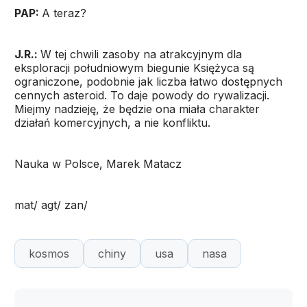
PAP:
A teraz?
J.R.:
W tej chwili zasoby na atrakcyjnym dla
eksploracji południowym biegunie Księżyca są
ograniczone, podobnie jak liczba łatwo dostępnych
cennych asteroid. To daje powody do rywalizacji.
Miejmy nadzieję, że będzie ona miała charakter
działań komercyjnych, a nie konfliktu.
Nauka w Polsce, Marek Matacz
mat/ agt/ zan/
kosmos
chiny
usa
nasa