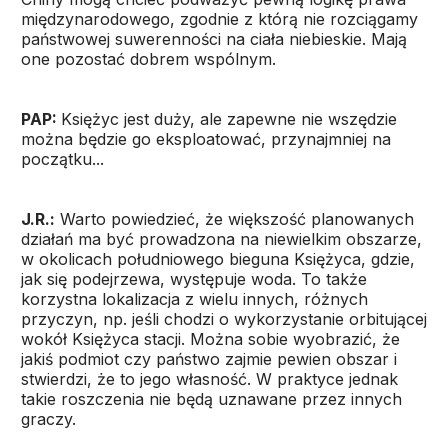
międzynarodowego, zgodnie z którą nie rozciągamy
państwowej suwerenności na ciała niebieskie. Mają
one pozostać dobrem wspólnym.
PAP:
Księżyc jest duży, ale zapewne nie wszędzie
można będzie go eksploatować, przynajmniej na
początku...
J.R.:
Warto powiedzieć, że większość planowanych
działań ma być prowadzona na niewielkim obszarze,
w okolicach południowego bieguna Księżyca, gdzie,
jak się podejrzewa, występuje woda. To także
korzystna lokalizacja z wielu innych, różnych
przyczyn, np. jeśli chodzi o wykorzystanie orbitującej
wokół Księżyca stacji. Można sobie wyobrazić, że
jakiś podmiot czy państwo zajmie pewien obszar i
stwierdzi, że to jego własność. W praktyce jednak
takie roszczenia nie będą uznawane przez innych
graczy.