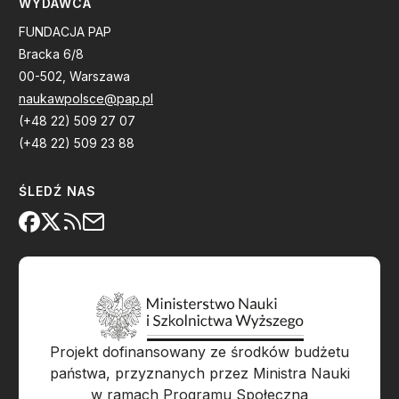
WYDAWCA
FUNDACJA PAP
Bracka 6/8
00-502, Warszawa
naukawpolsce@pap.pl
(+48 22) 509 27 07
(+48 22) 509 23 88
ŚLEDŹ NAS
Projekt dofinansowany ze środków budżetu
państwa, przyznanych przez Ministra Nauki
w ramach Programu Społeczna