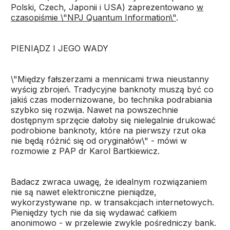
Polski, Czech, Japonii i USA) zaprezentowano
w
czasopiśmie \"NPJ Quantum Information\"
.
PIENIĄDZ I JEGO WADY
\"Między fałszerzami a mennicami trwa nieustanny
wyścig zbrojeń. Tradycyjne banknoty muszą być co
jakiś czas modernizowane, bo technika podrabiania
szybko się rozwija. Nawet na powszechnie
dostępnym sprzęcie dałoby się nielegalnie drukować
podrobione banknoty, które na pierwszy rzut oka
nie będą różnić się od oryginałów\" - mówi w
rozmowie z PAP dr Karol Bartkiewicz.
Badacz zwraca uwagę, że idealnym rozwiązaniem
nie są nawet elektroniczne pieniądze,
wykorzystywane np. w transakcjach internetowych.
Pieniędzy tych nie da się wydawać całkiem
anonimowo - w przelewie zwykle pośredniczy bank.