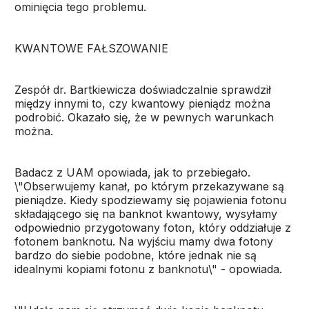
ominięcia tego problemu.
KWANTOWE FAŁSZOWANIE
Zespół dr. Bartkiewicza doświadczalnie sprawdził
między innymi to, czy kwantowy pieniądz można
podrobić. Okazało się, że w pewnych warunkach
można.
Badacz z UAM opowiada, jak to przebiegało.
\"Obserwujemy kanał, po którym przekazywane są
pieniądze. Kiedy spodziewamy się pojawienia fotonu
składającego się na banknot kwantowy, wysyłamy
odpowiednio przygotowany foton, który oddziałuje z
fotonem banknotu. Na wyjściu mamy dwa fotony
bardzo do siebie podobne, które jednak nie są
idealnymi kopiami fotonu z banknotu\" - opowiada.