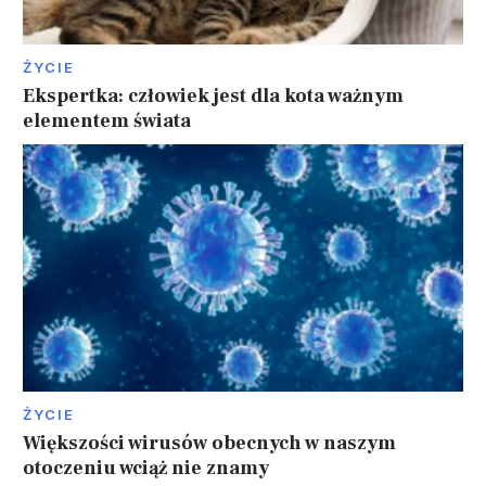
ŻYCIE
Ekspertka: człowiek jest dla kota ważnym
elementem świata
ŻYCIE
Większości wirusów obecnych w naszym
otoczeniu wciąż nie znamy