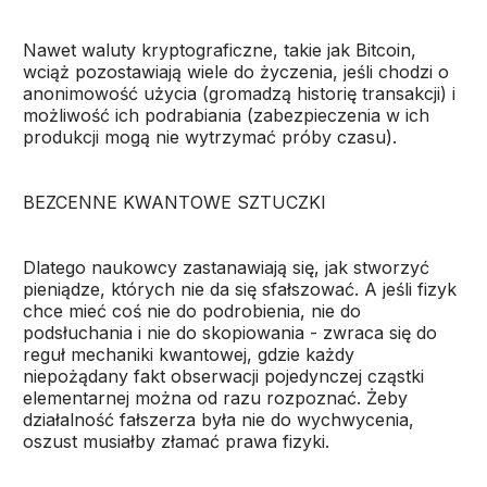
Nawet waluty kryptograficzne, takie jak Bitcoin,
wciąż pozostawiają wiele do życzenia, jeśli chodzi o
anonimowość użycia (gromadzą historię transakcji) i
możliwość ich podrabiania (zabezpieczenia w ich
produkcji mogą nie wytrzymać próby czasu).
BEZCENNE KWANTOWE SZTUCZKI
Dlatego naukowcy zastanawiają się, jak stworzyć
pieniądze, których nie da się sfałszować. A jeśli fizyk
chce mieć coś nie do podrobienia, nie do
podsłuchania i nie do skopiowania - zwraca się do
reguł mechaniki kwantowej, gdzie każdy
niepożądany fakt obserwacji pojedynczej cząstki
elementarnej można od razu rozpoznać. Żeby
działalność fałszerza była nie do wychwycenia,
oszust musiałby złamać prawa fizyki.