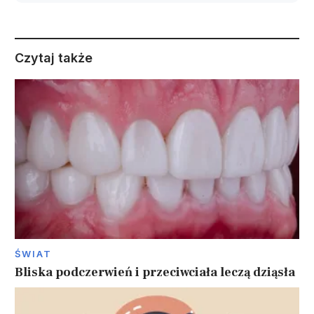
Czytaj także
ŚWIAT
Bliska podczerwień i przeciwciała leczą dziąsła