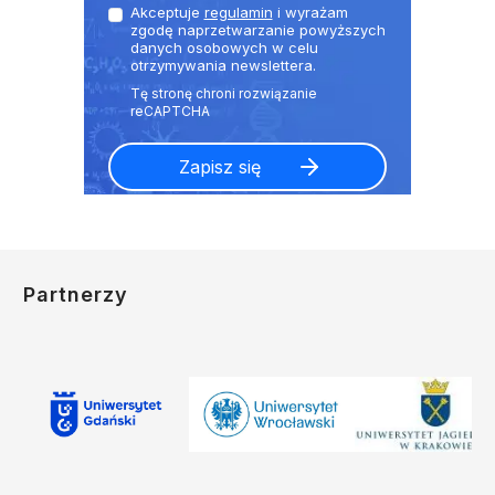
Akceptuje
regulamin
i wyrażam
zgodę naprzetwarzanie powyższych
danych osobowych w celu
otrzymywania newslettera.
Partnerzy