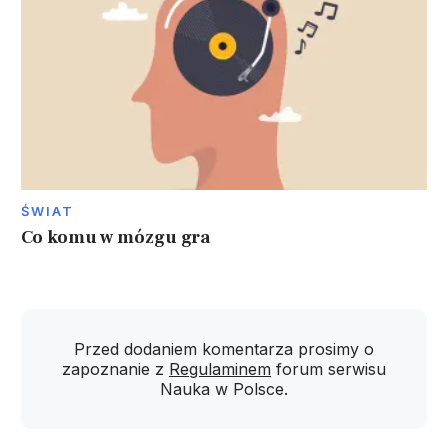
ŚWIAT
Co komu w mózgu gra
Przed dodaniem komentarza prosimy o
zapoznanie z
Regulaminem
forum serwisu
Nauka w Polsce.