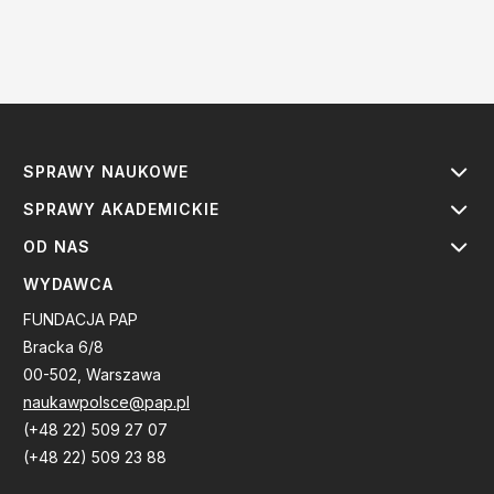
SPRAWY NAUKOWE
SPRAWY AKADEMICKIE
OD NAS
WYDAWCA
FUNDACJA PAP
Bracka 6/8
00-502, Warszawa
naukawpolsce@pap.pl
(+48 22) 509 27 07
(+48 22) 509 23 88