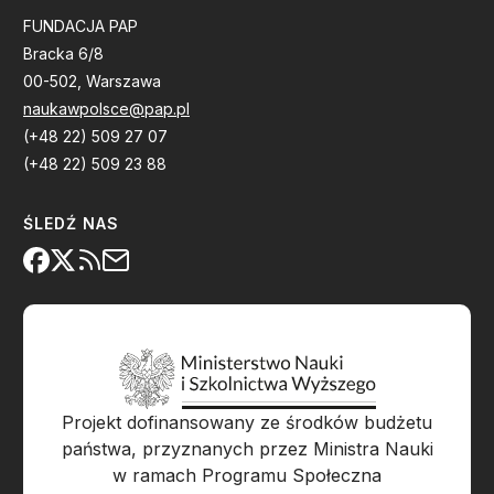
FUNDACJA PAP
Bracka 6/8
00-502, Warszawa
naukawpolsce@pap.pl
(+48 22) 509 27 07
(+48 22) 509 23 88
ŚLEDŹ NAS
Projekt dofinansowany ze środków budżetu
państwa, przyznanych przez Ministra Nauki
w ramach Programu Społeczna