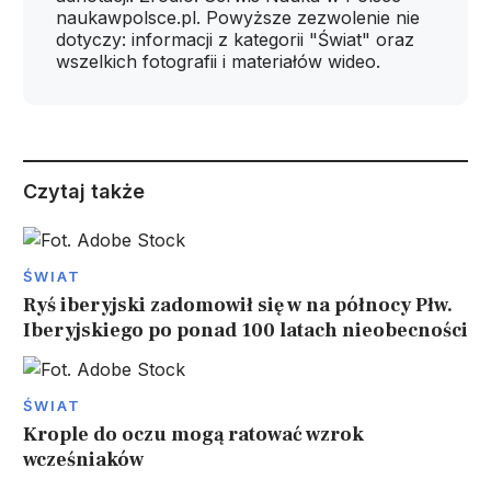
naukawpolsce.pl. Powyższe zezwolenie nie
dotyczy: informacji z kategorii "Świat" oraz
wszelkich fotografii i materiałów wideo.
Czytaj także
ŚWIAT
Ryś iberyjski zadomowił się w na północy Płw.
Iberyjskiego po ponad 100 latach nieobecności
ŚWIAT
Krople do oczu mogą ratować wzrok
wcześniaków