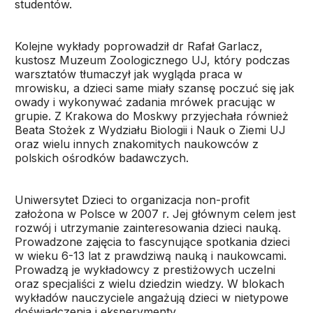
studentów.
Kolejne wykłady poprowadził dr Rafał Garlacz,
kustosz Muzeum Zoologicznego UJ, który podczas
warsztatów tłumaczył jak wygląda praca w
mrowisku, a dzieci same miały szansę poczuć się jak
owady i wykonywać zadania mrówek pracując w
grupie. Z Krakowa do Moskwy przyjechała również
Beata Stożek z Wydziału Biologii i Nauk o Ziemi UJ
oraz wielu innych znakomitych naukowców z
polskich ośrodków badawczych.
Uniwersytet Dzieci to organizacja non-profit
założona w Polsce w 2007 r. Jej głównym celem jest
rozwój i utrzymanie zainteresowania dzieci nauką.
Prowadzone zajęcia to fascynujące spotkania dzieci
w wieku 6-13 lat z prawdziwą nauką i naukowcami.
Prowadzą je wykładowcy z prestiżowych uczelni
oraz specjaliści z wielu dziedzin wiedzy. W blokach
wykładów nauczyciele angażują dzieci w nietypowe
doświadczenia i eksperymenty.