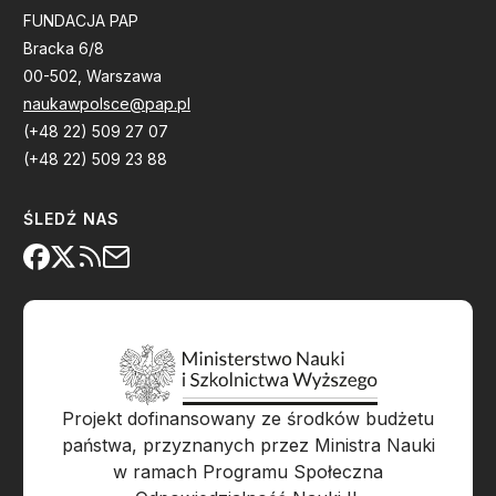
FUNDACJA PAP
Bracka 6/8
00-502, Warszawa
naukawpolsce@pap.pl
(+48 22) 509 27 07
(+48 22) 509 23 88
ŚLEDŹ NAS
Projekt dofinansowany ze środków budżetu
państwa, przyznanych przez Ministra Nauki
w ramach Programu Społeczna