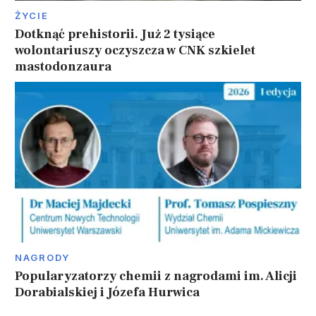
ŻYCIE
Dotknąć prehistorii. Już 2 tysiące
wolontariuszy oczyszcza w CNK szkielet
mastodonzaura
NAGRODY
Popularyzatorzy chemii z nagrodami im. Alicji
Dorabialskiej i Józefa Hurwica