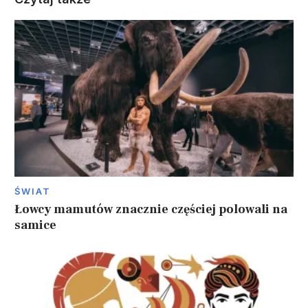
ŚWIAT
Łowcy mamutów znacznie częściej polowali na
samice