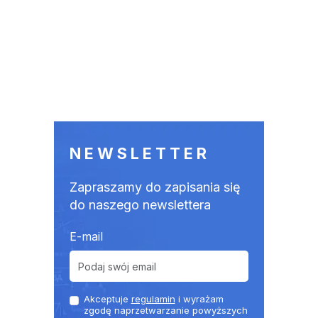
NEWSLETTER
Zapraszamy do zapisania się
do naszego newslettera
E-mail
Akceptuje
regulamin
i wyrażam
zgodę naprzetwarzanie powyższych