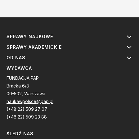
SPRAWY NAUKOWE
SPRAWY AKADEMICKIE
OD NAS
WYDAWCA
FUNDACJA PAP
Bracka 6/8
00-502, Warszawa
naukawpolsce@pap.pl
(+48 22) 509 27 07
(+48 22) 509 23 88
ŚLEDŹ NAS