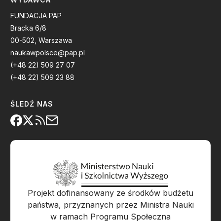
FUNDACJA PAP
Bracka 6/8
00-502, Warszawa
naukawpolsce@pap.pl
(+48 22) 509 27 07
(+48 22) 509 23 88
ŚLEDŹ NAS
Projekt dofinansowany ze środków budżetu
państwa, przyznanych przez Ministra Nauki
w ramach Programu Społeczna