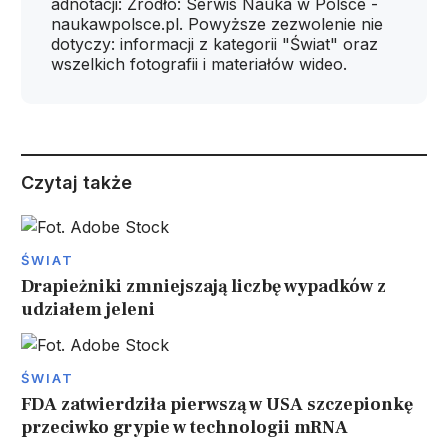
adnotacji: Źródło: Serwis Nauka w Polsce -
naukawpolsce.pl. Powyższe zezwolenie nie
dotyczy: informacji z kategorii "Świat" oraz
wszelkich fotografii i materiałów wideo.
Czytaj także
ŚWIAT
Drapieżniki zmniejszają liczbę wypadków z
udziałem jeleni
ŚWIAT
FDA zatwierdziła pierwszą w USA szczepionkę
przeciwko grypie w technologii mRNA