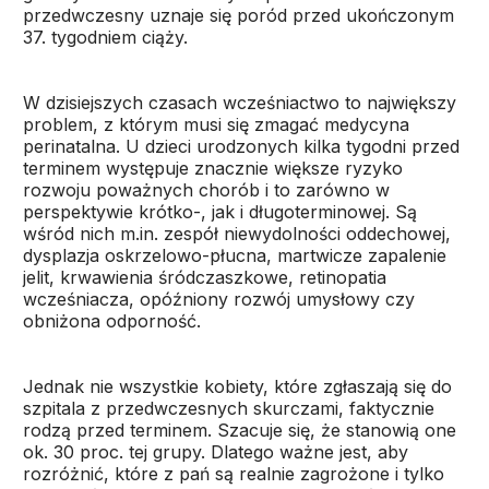
przedwczesny uznaje się poród przed ukończonym
37. tygodniem ciąży.
W dzisiejszych czasach wcześniactwo to największy
problem, z którym musi się zmagać medycyna
perinatalna. U dzieci urodzonych kilka tygodni przed
terminem występuje znacznie większe ryzyko
rozwoju poważnych chorób i to zarówno w
perspektywie krótko-, jak i długoterminowej. Są
wśród nich m.in. zespół niewydolności oddechowej,
dysplazja oskrzelowo-płucna, martwicze zapalenie
jelit, krwawienia śródczaszkowe, retinopatia
wcześniacza, opóźniony rozwój umysłowy czy
obniżona odporność.
Jednak nie wszystkie kobiety, które zgłaszają się do
szpitala z przedwczesnych skurczami, faktycznie
rodzą przed terminem. Szacuje się, że stanowią one
ok. 30 proc. tej grupy. Dlatego ważne jest, aby
rozróżnić, które z pań są realnie zagrożone i tylko