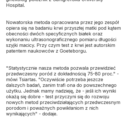
Hospital.
Nowatorska metoda opracowana przez jego zespół
opiera się na badaniu krwi przyszłej matki pod kątem
obecności dwóch specyficznych białek oraz
wykonaniu ultrasonograficznego pomiaru długości
szyjki macicy. Przy czym test z krwi jest autorskim
patentem naukowców z Goeteborgu.
"Statystycznie nasza metoda pozwala przewidzieć
przedwczesny poród z dokładnością 75-80 proc." -
mówi Tsiartas. "Oczywiście potrzeba jeszcze
dalszych badań, zanim trafi ona do powszechnego
użytku. Jednak mamy nadzieję, że - jeśli ich wyniki
okażą się dobre - test przyczyni się do rozwoju
nowych metod przeciwdziałających przedwczesnym
porodom i poważnych powikłaniom z nich
wynikających" - dodaje.