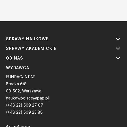
SPRAWY NAUKOWE
SPRAWY AKADEMICKIE
OD NAS
WYDAWCA
FUNDACJA PAP
Bracka 6/8
00-502, Warszawa
naukawpolsce@pap.pl
(+48 22) 509 27 07
(+48 22) 509 23 88