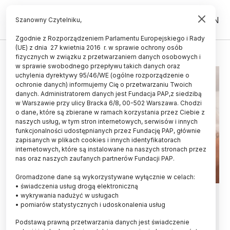
PL
EN
Szanowny Czytelniku,
Zgodnie z Rozporządzeniem Parlamentu Europejskiego i Rady
(UE) z dnia 27 kwietnia 2016 r. w sprawie ochrony osób
PRZEDWCZESNY PORÓD
fizycznych w związku z przetwarzaniem danych osobowych i
w sprawie swobodnego przepływu takich danych oraz
uchylenia dyrektywy 95/46/WE (ogólne rozporządzenie o
ochronie danych) informujemy Cię o przetwarzaniu Twoich
danych. Administratorem danych jest Fundacja PAP,z siedzibą
w Warszawie przy ulicy Bracka 6/8, 00-502 Warszawa. Chodzi
o dane, które są zbierane w ramach korzystania przez Ciebie z
naszych usług, w tym stron internetowych, serwisów i innych
funkcjonalności udostępnianych przez Fundację PAP, głównie
zapisanych w plikach cookies i innych identyfikatorach
internetowych, które są instalowane na naszych stronach przez
nas oraz naszych zaufanych partnerów Fundacji PAP.
Gromadzone dane są wykorzystywane wyłącznie w celach:
• świadczenia usług drogą elektroniczną
Żucie gumy bez cukru może
• wykrywania nadużyć w usługach
• pomiarów statystycznych i udoskonalenia usług
zapobiegać przedwczesnym
Podstawą prawną przetwarzania danych jest świadczenie
porodom