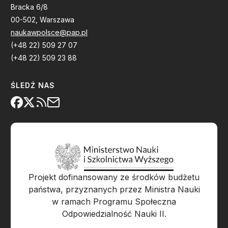
Bracka 6/8
00-502, Warszawa
naukawpolsce@pap.pl
(+48 22) 509 27 07
(+48 22) 509 23 88
ŚLEDŹ NAS
Projekt dofinansowany ze środków budżetu
państwa, przyznanych przez Ministra Nauki
w ramach Programu Społeczna
Odpowiedzialność Nauki II.