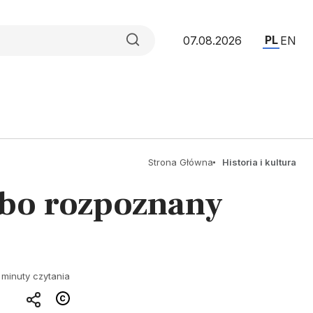
PL
07.08.2026
EN
Strona Główna
Historia i kultura
abo rozpoznany
 minuty czytania