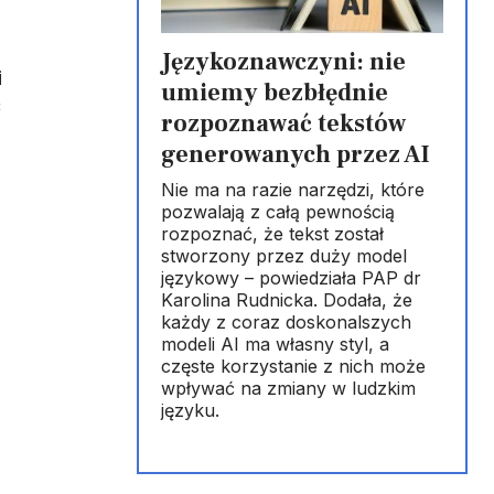
Językoznawczyni: nie
i
umiemy bezbłędnie
ć
rozpoznawać tekstów
generowanych przez AI
Nie ma na razie narzędzi, które
pozwalają z całą pewnością
rozpoznać, że tekst został
stworzony przez duży model
językowy – powiedziała PAP dr
Karolina Rudnicka. Dodała, że
każdy z coraz doskonalszych
modeli AI ma własny styl, a
częste korzystanie z nich może
wpływać na zmiany w ludzkim
języku.