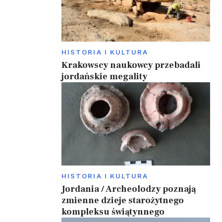
HISTORIA I KULTURA
Krakowscy naukowcy przebadali
jordańskie megality
HISTORIA I KULTURA
Jordania / Archeolodzy poznają
zmienne dzieje starożytnego
kompleksu świątynnego