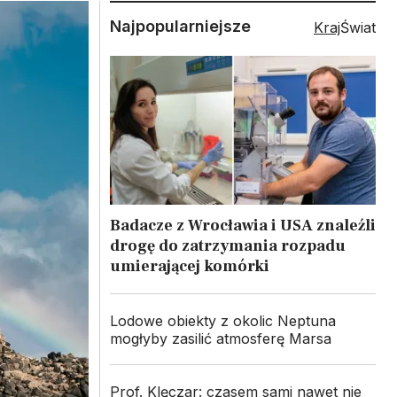
Najpopularniejsze
Kraj
Świat
Badacze z Wrocławia i USA znaleźli
drogę do zatrzymania rozpadu
umierającej komórki
Lodowe obiekty z okolic Neptuna
mogłyby zasilić atmosferę Marsa
Prof. Klęczar: czasem sami nawet nie