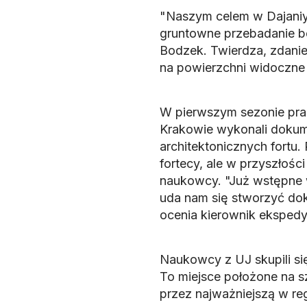
"Naszym celem w Dajaniyi
gruntowne przebadanie be
Bodzek. Twierdza, zdanie
na powierzchni widoczne 
W pierwszym sezonie pra
Krakowie wykonali dokum
architektonicznych fortu.
fortecy, ale w przyszłości
naukowcy. "Już wstępne 
uda nam się stworzyć dokł
ocenia kierownik ekspedyc
Naukowcy z UJ skupili si
To miejsce położone na s
przez najważniejszą w re