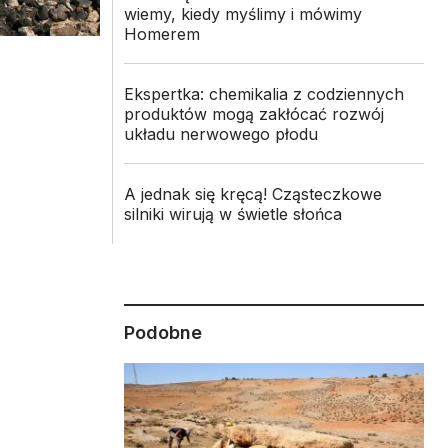
wiemy, kiedy myślimy i mówimy
Homerem
Ekspertka: chemikalia z codziennych
produktów mogą zakłócać rozwój
układu nerwowego płodu
A jednak się kręcą! Cząsteczkowe
silniki wirują w świetle słońca
Podobne