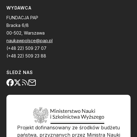
WYDAWCA
FUNDACJA PAP
Bracka 6/8
00-502, Warszawa
naukawpolsce@pap.pl
(+48 22) 509 27 07
(+48 22) 509 23 88
ŚLEDŹ NAS
Projekt dofinansowany ze środków budżetu
państwa, przyznanych przez Ministra Nauki