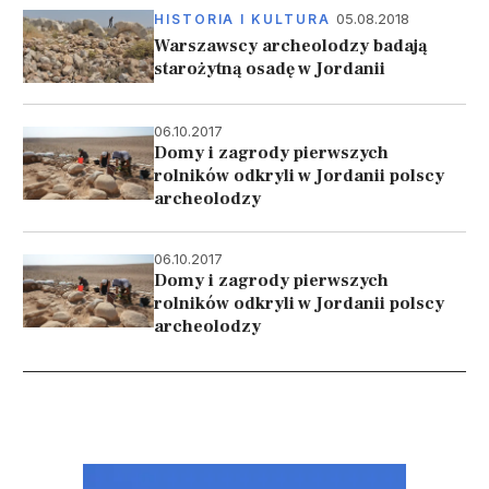
05.08.2018
HISTORIA I KULTURA
Warszawscy archeolodzy badają
starożytną osadę w Jordanii
06.10.2017
Domy i zagrody pierwszych
rolników odkryli w Jordanii polscy
archeolodzy
06.10.2017
Domy i zagrody pierwszych
rolników odkryli w Jordanii polscy
archeolodzy
Stronicowanie