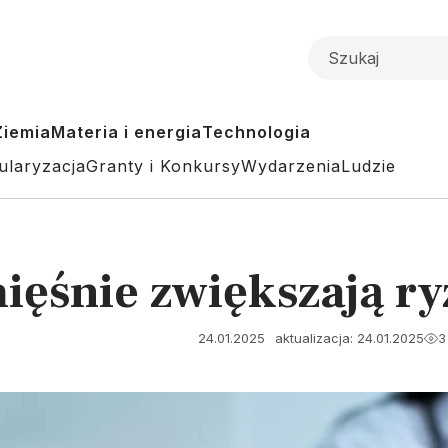
Ziemia
Materia i energia
Technologia
ularyzacja
Granty i Konkursy
Wydarzenia
Ludzie
ięśnie zwiększają r
24.01.2025
aktualizacja: 24.01.2025
3