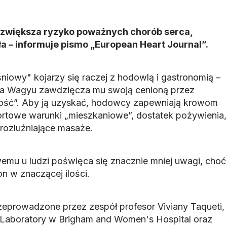
zwiększa ryzyko poważnych chorób serca,
ła – informuje pismo „European Heart Journal”.
niowy" kojarzy się raczej z hodowlą i gastronomią –
a Wagyu zawdzięcza mu swoją cenioną przez
ść”. Aby ją uzyskać, hodowcy zapewniają krowom
rtowe warunki „mieszkaniowe”, dostatek pożywienia,
 rozluźniające masaże.
mu u ludzi poświęca się znacznie mniej uwagi, choć
on w znaczącej ilości.
eprowadzone przez zespół profesor Viviany Taqueti,
s Laboratory w Brigham and Women's Hospital oraz