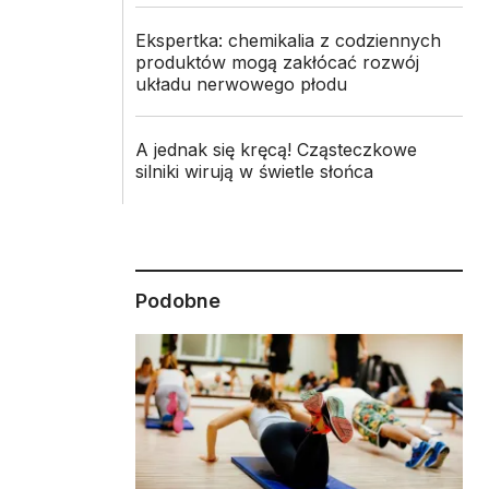
Ekspertka: chemikalia z codziennych
produktów mogą zakłócać rozwój
układu nerwowego płodu
A jednak się kręcą! Cząsteczkowe
silniki wirują w świetle słońca
Podobne