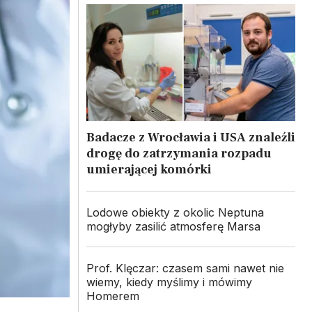
Badacze z Wrocławia i USA znaleźli
drogę do zatrzymania rozpadu
umierającej komórki
Lodowe obiekty z okolic Neptuna
mogłyby zasilić atmosferę Marsa
Prof. Klęczar: czasem sami nawet nie
wiemy, kiedy myślimy i mówimy
Homerem