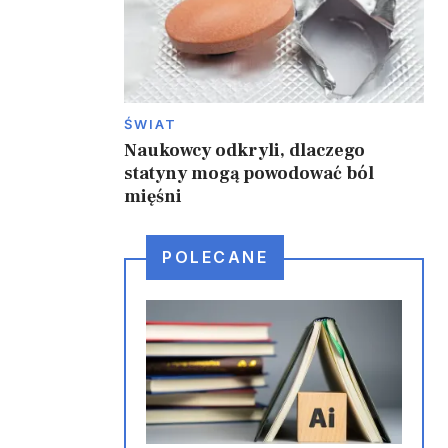
ŚWIAT
Naukowcy odkryli, dlaczego
statyny mogą powodować ból
mięśni
POLECANE