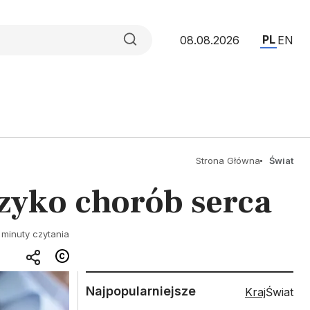
PL
08.08.2026
EN
Strona Główna
Świat
yzyko chorób serca
 minuty czytania
Najpopularniejsze
Kraj
Świat