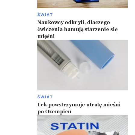
ŚWIAT
Naukowcy odkryli, dlaczego
ćwiczenia hamują starzenie się
mięśni
ŚWIAT
Lek powstrzymuje utratę mieśni
po Ozempicu