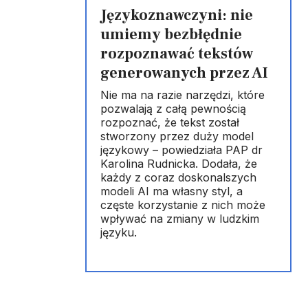
Językoznawczyni: nie
umiemy bezbłędnie
rozpoznawać tekstów
generowanych przez AI
Nie ma na razie narzędzi, które
pozwalają z całą pewnością
rozpoznać, że tekst został
stworzony przez duży model
językowy – powiedziała PAP dr
Karolina Rudnicka. Dodała, że
każdy z coraz doskonalszych
modeli AI ma własny styl, a
częste korzystanie z nich może
wpływać na zmiany w ludzkim
języku.