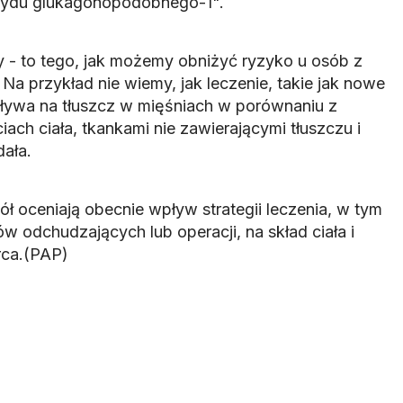
tydu glukagonopodobnego-1".
 - to tego, jak możemy obniżyć ryzyko u osób z
Na przykład nie wiemy, jak leczenie, takie jak nowe
ływa na tłuszcz w mięśniach w porównaniu z
ach ciała, tkankami nie zawierającymi tłuszczu i
dała.
pół oceniają obecnie wpływ strategii leczenia, w tym
w odchudzających lub operacji, na skład ciała i
rca.(PAP)