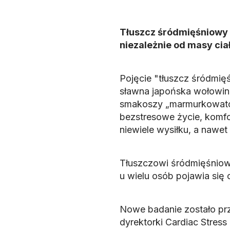
Tłuszcz śródmięśniowy 
niezależnie od masy cia
Pojęcie "tłuszcz śródmięś
sławna japońska wołowin
smakoszy „marmurkowato
bezstresowe życie, komfo
niewiele wysiłku, a nawet
Tłuszczowi śródmięśniowe
u wielu osób pojawia się 
Nowe badanie zostało prz
dyrektorki Cardiac Stres