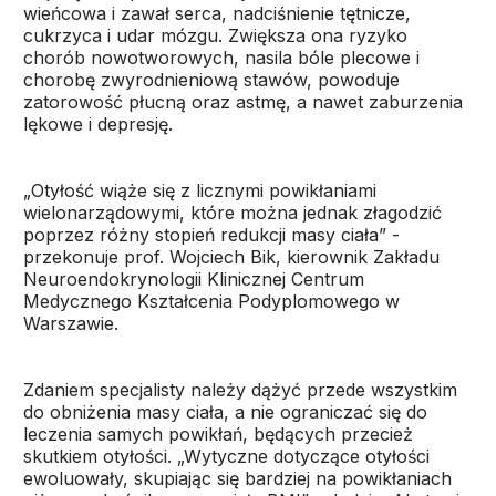
wieńcowa i zawał serca, nadciśnienie tętnicze,
cukrzyca i udar mózgu. Zwiększa ona ryzyko
chorób nowotworowych, nasila bóle plecowe i
chorobę zwyrodnieniową stawów, powoduje
zatorowość płucną oraz astmę, a nawet zaburzenia
lękowe i depresję.
„Otyłość wiąże się z licznymi powikłaniami
wielonarządowymi, które można jednak złagodzić
poprzez różny stopień redukcji masy ciała” -
przekonuje prof. Wojciech Bik, kierownik Zakładu
Neuroendokrynologii Klinicznej Centrum
Medycznego Kształcenia Podyplomowego w
Warszawie.
Zdaniem specjalisty należy dążyć przede wszystkim
do obniżenia masy ciała, a nie ograniczać się do
leczenia samych powikłań, będących przecież
skutkiem otyłości. „Wytyczne dotyczące otyłości
ewoluowały, skupiając się bardziej na powikłaniach