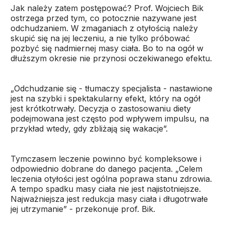
Jak należy zatem postępować? Prof. Wojciech Bik
ostrzega przed tym, co potocznie nazywane jest
odchudzaniem. W zmaganiach z otyłością należy
skupić się na jej leczeniu, a nie tylko próbować
pozbyć się nadmiernej masy ciała. Bo to na ogół w
dłuższym okresie nie przynosi oczekiwanego efektu.
„Odchudzanie się - tłumaczy specjalista - nastawione
jest na szybki i spektakularny efekt, który na ogół
jest krótkotrwały. Decyzja o zastosowaniu diety
podejmowana jest często pod wpływem impulsu, na
przykład wtedy, gdy zbliżają się wakacje”.
Tymczasem leczenie powinno być kompleksowe i
odpowiednio dobrane do danego pacjenta. „Celem
leczenia otyłości jest ogólna poprawa stanu zdrowia.
A tempo spadku masy ciała nie jest najistotniejsze.
Najważniejsza jest redukcja masy ciała i długotrwałe
jej utrzymanie” - przekonuje prof. Bik.