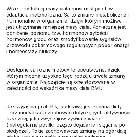
Wraz z redukcją masy ciała musi nastąpić tzw.
adaptacja metaboliczna. Są to zmiany metaboliczne i
hormonalne w organizmie, dzięki którym możliwe
jest utrzymanie mniejszej masy ciała. Konieczne jest
obniżenie poziomu tzw. hormonów sytości i
hormonów głodu oraz zmodyfikowanie sygnałów
przewodu pokarmowego regulujących pobór energii
i homeostazy glukozy.
Dostępne są różne metody terapeutyczne, dzięki
którym można uzyskać tego rodzaju trwałe zmiany
w organizmie. Najczęściej są one stosowane w
zależności od wskaźnika masy ciała BMI.
Jak wyjaśnia prof. Bik, podstawą jest zmiana diety
oraz modyfikacja zachowań dotyczących aktywności
fizycznej, jak i zwyczajów żywieniowych
(nieregularne posiłki, często dojadanie i sięganie po
słodycze). Takie zachowawcze zmiany na ogół dają