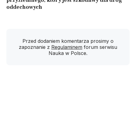
przyziemnego, który jest szkodliwy dla dróg
oddechowych
Przed dodaniem komentarza prosimy o
zapoznanie z
Regulaminem
forum serwisu
Nauka w Polsce.