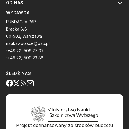
OD NAS
WYDAWCA
FUNDACJA PAP
Bracka 6/8
00-502, Warszawa
naukawpolsce@pap.pl
(+48 22) 509 27 07
(+48 22) 509 23 88
ŚLEDŹ NAS
Projekt dofinansowany ze środków budżetu