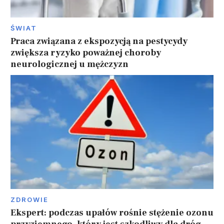
ŚWIAT
Praca związana z ekspozycją na pestycydy
zwiększa ryzyko poważnej choroby
neurologicznej u mężczyzn
ZDROWIE
Ekspert: podczas upałów rośnie stężenie ozonu