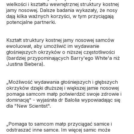
wielkości i kształtu wewnętrznej struktury kostnej
jamy nosowej. Dalsze badania wykazały, że nosy
dają kilka ważnych korzyści, w tym przyciągają
potencjalne partnerki.
Kształt struktury kostnej jamy nosowej samców
ewoluował, aby umożliwić im wydawanie
głośniejszych okrzyków o niższej częstotliwości
(bardziej przypominających Barry'ego White'a niż
Justina Biebera).
„Możliwość wydawania głośniejszych i głębszych
okrzyków dzięki dłuższej i większej jamie nosowej
pomaga samcom małp potwierdzić swoje zdrowie i
dominację" - wyjaśniła dr Balolia wypowiadając się
dla "New Scientist".
„Pomaga to samcom małp przyciągać samice i
odstraszać inne samce. Im więcej samic może