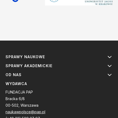
SPRAWY NAUKOWE
SPRAWY AKADEMICKIE
OD NAS
WYDAWCA
FUNDACJA PAP
Bracka 6/8
00-502, Warszawa
naukawpolsce@pap.pl