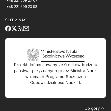
(+48 22) 509 27 07
(+48 22) 509 23 88
ŚLEDŹ NAS
Projekt dofinansowany ze środków budżetu
państwa, przyznanych przez Ministra Nauki
w ramach Programu Społeczna
Odpowiedzialność Nauki II.
Do góry