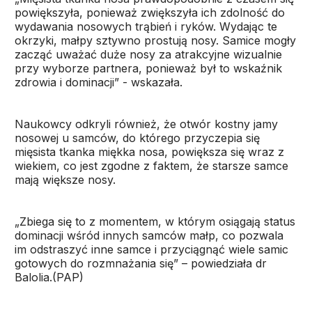
powiększyła, ponieważ zwiększyła ich zdolność do
wydawania nosowych trąbień i ryków. Wydając te
okrzyki, małpy sztywno prostują nosy. Samice mogły
zacząć uważać duże nosy za atrakcyjne wizualnie
przy wyborze partnera, ponieważ był to wskaźnik
zdrowia i dominacji” - wskazała.
Naukowcy odkryli również, że otwór kostny jamy
nosowej u samców, do którego przyczepia się
mięsista tkanka miękka nosa, powiększa się wraz z
wiekiem, co jest zgodne z faktem, że starsze samce
mają większe nosy.
„Zbiega się to z momentem, w którym osiągają status
dominacji wśród innych samców małp, co pozwala
im odstraszyć inne samce i przyciągnąć wiele samic
gotowych do rozmnażania się” – powiedziała dr
Balolia.(PAP)