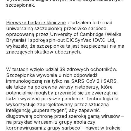
szczepionek.
Pierwsze badanie kliniczne
z udziałem ludzi nad
uniwersalną szczepionką przeciwko sarbeco,
opracowaną przez University of Cambridge (Wielka
Brytania) i spółkę spin-out DIOSynVax (DVX) Ltd,
wykazało, że szczepionka ta jest bezpieczna i nie ma
znaczących skutków ubocznych.
W testach wzięło udział 39 zdrowych ochotników.
Szczepionka wywołała u nich odpowiedź
immunologiczną nie tylko na SARS-CoV-2 i SARS,
ale także na pokrewne wirusy nietoperzy, które
potencjalnie mogłyby przenieść się ze zwierząt na
ludzi i wywołać przyszłe pandemie. Technologia ta
wykorzystuje zaprojektowany przez sztuczną
inteligencję „superantygen”, aby zapewnić
długotrwałą ochronę przed szeroką gamą wirusów –
na przykład wirusami z grupy ebola czy
koronawirusami z grupy sarbeco – nawet w trakcie