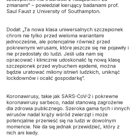
zmianami” – powiedział kierujący badaniami prof.
Saul Faust z University of Southampton.
Dodał: „Ta nowa klasa uniwersalnych szczepionek
chroni nie tylko przed wieloma wariantami
jednocześnie, ale potencjalnie również przed
pokrewnymi wirusami, które jeszcze się nie pojawiły i
nie przedostały do ludzi. Jeśli uda nam się
opracować i klinicznie udoskonalić tę nową klasę
szczepionek przed wybuchem epidemii, można
będzie uratować miliony istnień ludzkich, uniknąć
lockdownów i ocalić gospodarkę”.
Koronawirusy, takie jak SARS-CoV-2 i pokrewne
koronawirusy sarbeco, nadal stanowią zagrożenie
dla zdrowia publicznego. Szeroka gama tych i innych
wirusów nadal krąży wśród zwierząt i może
potencjalnie przenieść się na ludzi w dowolnym
momencie. Nie da się jednak przewidzieć, który z
nich ani kiedy.