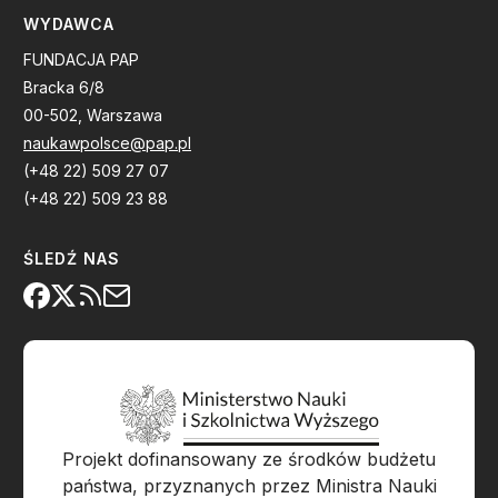
WYDAWCA
FUNDACJA PAP
Bracka 6/8
00-502, Warszawa
naukawpolsce@pap.pl
(+48 22) 509 27 07
(+48 22) 509 23 88
ŚLEDŹ NAS
Projekt dofinansowany ze środków budżetu
państwa, przyznanych przez Ministra Nauki