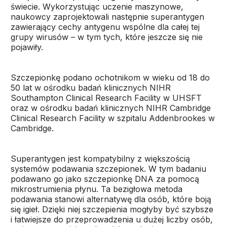
świecie. Wykorzystując uczenie maszynowe,
naukowcy zaprojektowali następnie superantygen
zawierający cechy antygenu wspólne dla całej tej
grupy wirusów – w tym tych, które jeszcze się nie
pojawiły.
Szczepionkę podano ochotnikom w wieku od 18 do
50 lat w ośrodku badań klinicznych NIHR
Southampton Clinical Research Facility w UHSFT
oraz w ośrodku badań klinicznych NIHR Cambridge
Clinical Research Facility w szpitalu Addenbrookes w
Cambridge.
Superantygen jest kompatybilny z większością
systemów podawania szczepionek. W tym badaniu
podawano go jako szczepionkę DNA za pomocą
mikrostrumienia płynu. Ta bezigłowa metoda
podawania stanowi alternatywę dla osób, które boją
się igieł. Dzięki niej szczepienia mogłyby być szybsze
i łatwiejsze do przeprowadzenia u dużej liczby osób,