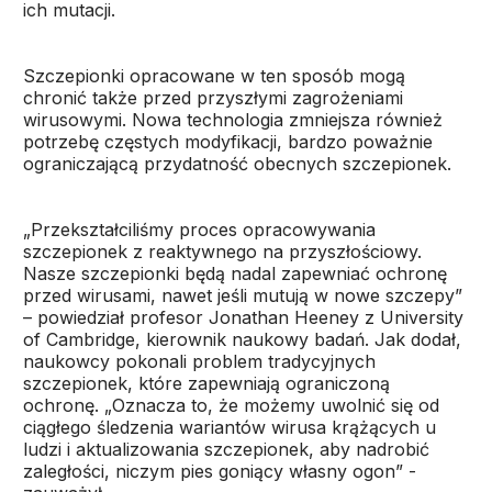
ich mutacji.
Szczepionki opracowane w ten sposób mogą
chronić także przed przyszłymi zagrożeniami
wirusowymi. Nowa technologia zmniejsza również
potrzebę częstych modyfikacji, bardzo poważnie
ograniczającą przydatność obecnych szczepionek.
„Przekształciliśmy proces opracowywania
szczepionek z reaktywnego na przyszłościowy.
Nasze szczepionki będą nadal zapewniać ochronę
przed wirusami, nawet jeśli mutują w nowe szczepy”
– powiedział profesor Jonathan Heeney z University
of Cambridge, kierownik naukowy badań. Jak dodał,
naukowcy pokonali problem tradycyjnych
szczepionek, które zapewniają ograniczoną
ochronę. „Oznacza to, że możemy uwolnić się od
ciągłego śledzenia wariantów wirusa krążących u
ludzi i aktualizowania szczepionek, aby nadrobić
zaległości, niczym pies goniący własny ogon” -