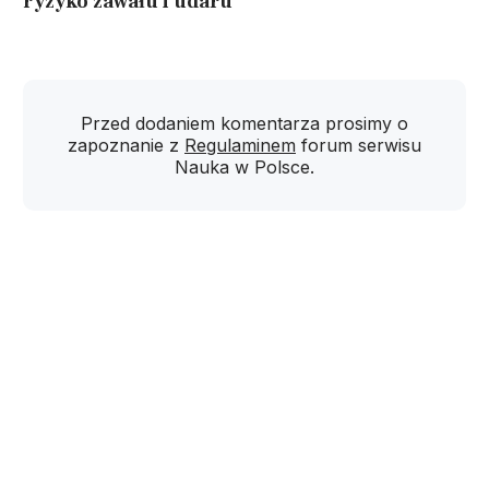
ryzyko zawału i udaru
Przed dodaniem komentarza prosimy o
zapoznanie z
Regulaminem
forum serwisu
Nauka w Polsce.