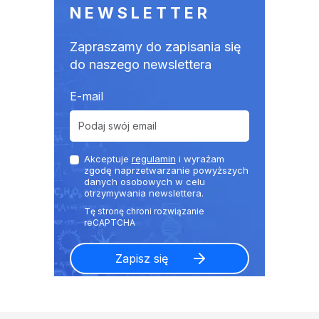
NEWSLETTER
Zapraszamy do zapisania się
do naszego newslettera
E-mail
Akceptuje
regulamin
i wyrażam
zgodę naprzetwarzanie powyższych
danych osobowych w celu
otrzymywania newslettera.