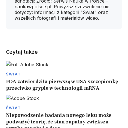
adnotacji: Źródło: Serwis Nauka w Polsce -
naukawpolsce.pl. Powyższe zezwolenie nie
dotyczy: informacji z kategorii "Świat" oraz
wszelkich fotografii i materiałów wideo.
Czytaj także
ŚWIAT
FDA zatwierdziła pierwszą w USA szczepionkę
przeciwko grypie w technologii mRNA
ŚWIAT
Niepowodzenie badania nowego leku może
podważyć teorię, że stan zapalny zwiększa