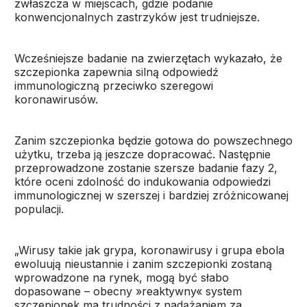
zwłaszcza w miejscach, gdzie podanie
konwencjonalnych zastrzyków jest trudniejsze.
Wcześniejsze badanie na zwierzętach wykazało, że
szczepionka zapewnia silną odpowiedź
immunologiczną przeciwko szeregowi
koronawirusów.
Zanim szczepionka będzie gotowa do powszechnego
użytku, trzeba ją jeszcze dopracować. Następnie
przeprowadzone zostanie szersze badanie fazy 2,
które oceni zdolność do indukowania odpowiedzi
immunologicznej w szerszej i bardziej zróżnicowanej
populacji.
„Wirusy takie jak grypa, koronawirusy i grupa ebola
ewoluują nieustannie i zanim szczepionki zostaną
wprowadzone na rynek, mogą być słabo
dopasowane – obecny »reaktywny« system
szczepionek ma trudności z nadążaniem za