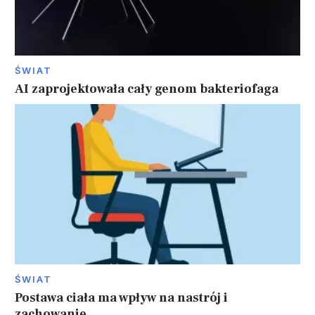
ŚWIAT
AI zaprojektowała cały genom bakteriofaga
ŚWIAT
Postawa ciała ma wpływ na nastrój i
zachowanie