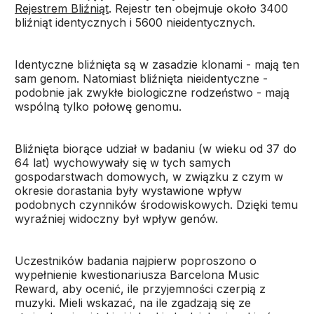
Rejestrem Bliźniąt
. Rejestr ten obejmuje około 3400
bliźniąt identycznych i 5600 nieidentycznych.
Identyczne bliźnięta są w zasadzie klonami - mają ten
sam genom. Natomiast bliźnięta nieidentyczne -
podobnie jak zwykłe biologiczne rodzeństwo - mają
wspólną tylko połowę genomu.
Bliźnięta biorące udział w badaniu (w wieku od 37 do
64 lat) wychowywały się w tych samych
gospodarstwach domowych, w związku z czym w
okresie dorastania były wystawione wpływ
podobnych czynników środowiskowych. Dzięki temu
wyraźniej widoczny był wpływ genów.
Uczestników badania najpierw poproszono o
wypełnienie kwestionariusza Barcelona Music
Reward, aby ocenić, ile przyjemności czerpią z
muzyki. Mieli wskazać, na ile zgadzają się ze