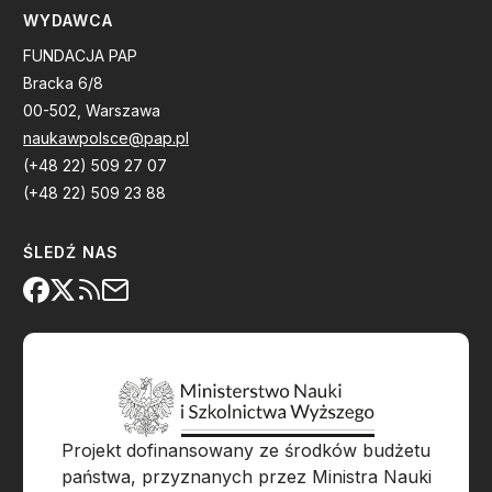
WYDAWCA
FUNDACJA PAP
Bracka 6/8
00-502, Warszawa
naukawpolsce@pap.pl
(+48 22) 509 27 07
(+48 22) 509 23 88
ŚLEDŹ NAS
Projekt dofinansowany ze środków budżetu
państwa, przyznanych przez Ministra Nauki