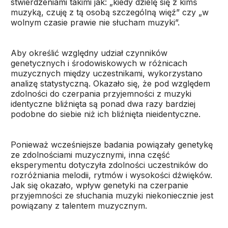
stwierdzeniami takimi jak: „kiedy dzielę się z kimś
muzyką, czuję z tą osobą szczególną więź” czy „w
wolnym czasie prawie nie słucham muzyki”.
Aby określić względny udział czynników
genetycznych i środowiskowych w różnicach
muzycznych między uczestnikami, wykorzystano
analizę statystyczną. Okazało się, że pod względem
zdolności do czerpania przyjemności z muzyki
identyczne bliźnięta są ponad dwa razy bardziej
podobne do siebie niż ich bliźnięta nieidentyczne.
Ponieważ wcześniejsze badania powiązały genetykę
ze zdolnościami muzycznymi, inna część
eksperymentu dotyczyła zdolności uczestników do
rozróżniania melodii, rytmów i wysokości dźwięków.
Jak się okazało, wpływ genetyki na czerpanie
przyjemności ze słuchania muzyki niekoniecznie jest
powiązany z talentem muzycznym.