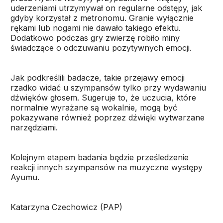
uderzeniami utrzymywał on regularne odstępy, jak
gdyby korzystał z metronomu. Granie wyłącznie
rękami lub nogami nie dawało takiego efektu.
Dodatkowo podczas gry zwierzę robiło miny
świadczące o odczuwaniu pozytywnych emocji.
Jak podkreślili badacze, takie przejawy emocji
rzadko widać u szympansów tylko przy wydawaniu
dźwięków głosem. Sugeruje to, że uczucia, które
normalnie wyrażane są wokalnie, mogą być
pokazywane również poprzez dźwięki wytwarzane
narzędziami.
Kolejnym etapem badania będzie prześledzenie
reakcji innych szympansów na muzyczne występy
Ayumu.
Katarzyna Czechowicz (PAP)