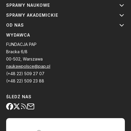
SPRAWY NAUKOWE
SPRAWY AKADEMICKIE
OD NAS
WYDAWCA
FUNDACJA PAP
Bracka 6/8
00-502, Warszawa
naukawpolsce@pap.pl
(+48 22) 509 27 07
(+48 22) 509 23 88
ŚLEDŹ NAS