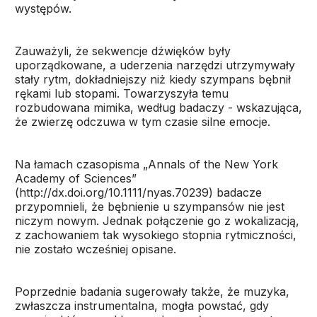
występów.
Zauważyli, że sekwencje dźwięków były
uporządkowane, a uderzenia narzędzi utrzymywały
stały rytm, dokładniejszy niż kiedy szympans bębnił
rękami lub stopami. Towarzyszyła temu
rozbudowana mimika, według badaczy - wskazująca,
że zwierzę odczuwa w tym czasie silne emocje.
Na łamach czasopisma „Annals of the New York
Academy of Sciences”
(http://dx.doi.org/10.1111/nyas.70239) badacze
przypomnieli, że bębnienie u szympansów nie jest
niczym nowym. Jednak połączenie go z wokalizacją,
z zachowaniem tak wysokiego stopnia rytmiczności,
nie zostało wcześniej opisane.
Poprzednie badania sugerowały także, że muzyka,
zwłaszcza instrumentalna, mogła powstać, gdy